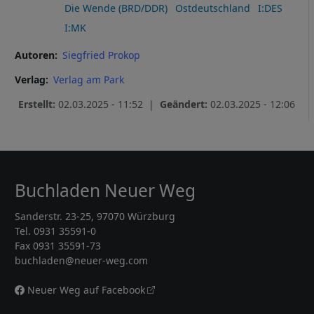
Die Wende (BRD/DDR)
Ostdeutschland
I:DES
I:MK
Autoren
Siegfried Prokop
Verlag
Verlag am Park
Erstellt:
02.03.2025 - 11:52 |
Geändert:
02.03.2025 - 12:06
Buchladen Neuer Weg
Sanderstr. 23-25, 97070 Würzburg
Tel. 0931 35591-0
Fax 0931 35591-73
buchladen@neuer-weg.com
Neuer Weg auf Facebook