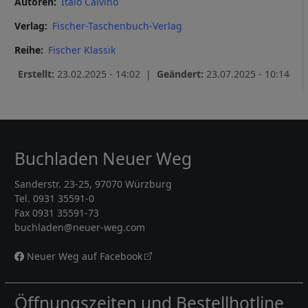
Autoren
Italo Calvino
Verlag
Fischer-Taschenbuch-Verlag
Reihe
Fischer Klassik
Erstellt:
23.02.2025 - 14:02 |
Geändert:
23.07.2025 - 10:14
Buchladen Neuer Weg
Sanderstr. 23-25, 97070 Würzburg
Tel. 0931 35591-0
Fax 0931 35591-73
buchladen@neuer-weg.com
Neuer Weg auf Facebook
Öffnungszeiten und Bestellhotline