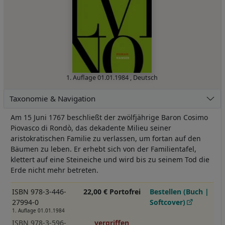
1. Auflage
01.01.1984
,
Deutsch
Taxonomie & Navigation
Am 15 Juni 1767 beschließt der zwölfjährige Baron Cosimo
Piovasco di Rondò, das dekadente Milieu seiner
aristokratischen Familie zu verlassen, um fortan auf den
Bäumen zu leben. Er erhebt sich von der Familientafel,
klettert auf eine Steineiche und wird bis zu seinem Tod die
Erde nicht mehr betreten.
ISBN 978-3-446-
22,00 € Portofrei
Bestellen (Buch |
27994-0
Softcover)
1. Auflage 01.01.1984
ISBN 978-3-596-
vergriffen