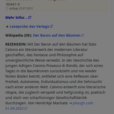
90441-9
7. Auflage 25.07.2012
Mehr Infos
Leseprobe des Verlags
Wikipedia (DE):
Der Baron auf den Bäumen
REZENSION:
Mit Der Baron auf den Bäumen hat Italo
Calvino ein Meisterwerk der modernen Literatur
geschaffen, das Fantasie und Philosophie auf
unvergleichliche Weise verwebt. In der Geschichte des
jungen Adligen Cosimo Piovasco di Rondò, der sich eines
Tages in die Baumkronen zurückzieht und nie wieder
festen Boden betritt, entfaltet sich eine Reflexion über
Freiheit, Autonomie, Individualismus und die Sehnsucht
nach einer anderen Welt. Calvino entwirft eine literarische
Utopie, die zugleich verspielt und tiefgründig ist, poetisch
und doch von scharfsinniger Gesellschaftskritik
durchzogen. Von Hendrikje Machate
plough.com
01.04.2025