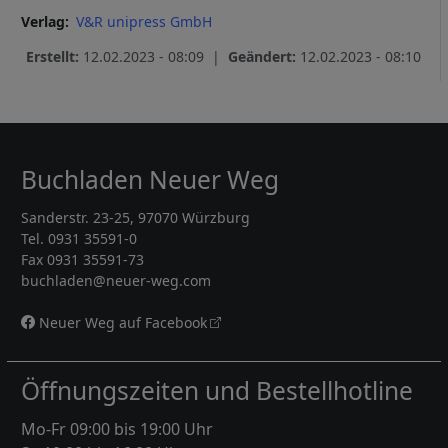
Verlag
V&R unipress GmbH
Erstellt:
12.02.2023 - 08:09 |
Geändert:
12.02.2023 - 08:10
Buchladen Neuer Weg
Sanderstr. 23-25, 97070 Würzburg
Tel. 0931 35591-0
Fax 0931 35591-73
buchladen@neuer-weg.com
Neuer Weg auf Facebook
Öffnungszeiten und Bestellhotline
Mo-Fr 09:00 bis 19:00 Uhr