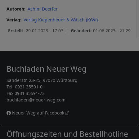
Autoren
Achim Doerfer
Verlag
Verlag Kiepenheuer & Witsch (KiWi)
Erstellt:
29.01.2023 - 17:07 |
Geändert:
01.06.2023 - 21:29
Buchladen Neuer Weg
Sanderstr. 23-25, 97070 Würzburg
Tel. 0931 35591-0
Fax 0931 35591-73
buchladen@neuer-weg.com
Neuer Weg auf Facebook
Öffnungszeiten und Bestellhotline