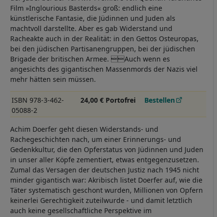
Film »Inglourious Basterds« groß: endlich eine
künstlerische Fantasie, die Jüdinnen und Juden als
machtvoll darstellte. Aber es gab Widerstand und
Racheakte auch in der Realität: in den Gettos Osteuropas,
bei den jüdischen Partisanengruppen, bei der jüdischen
Brigade der britischen Armee. Auch wenn es
angesichts des gigantischen Massenmords der Nazis viel
mehr hätten sein müssen.
ISBN 978-3-462-
24,00 € Portofrei
Bestellen
05088-2
Achim Doerfer geht diesen Widerstands- und
Rachegeschichten nach, um einer Erinnerungs- und
Gedenkkultur, die den Opferstatus von Jüdinnen und Juden
in unser aller Köpfe zementiert, etwas entgegenzusetzen.
Zumal das Versagen der deutschen Justiz nach 1945 nicht
minder gigantisch war: Akribisch listet Doerfer auf, wie die
Täter systematisch geschont wurden, Millionen von Opfern
keinerlei Gerechtigkeit zuteilwurde - und damit letztlich
auch keine gesellschaftliche Perspektive im