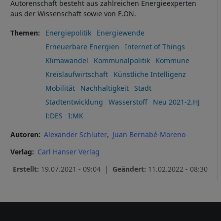
Autorenschaft besteht aus zahlreichen Energieexperten
aus der Wissenschaft sowie von E.ON.
Themen
Energiepolitik
Energiewende
Erneuerbare Energien
Internet of Things
Klimawandel
Kommunalpolitik
Kommune
Kreislaufwirtschaft
Künstliche Intelligenz
Mobilität
Nachhaltigkeit
Stadt
Stadtentwicklung
Wasserstoff
Neu 2021-2.HJ
I:DES
I:MK
Autoren
Alexander Schlüter
Juan Bernabé-Moreno
Verlag
Carl Hanser Verlag
Erstellt:
19.07.2021 - 09:04 |
Geändert:
11.02.2022 - 08:30