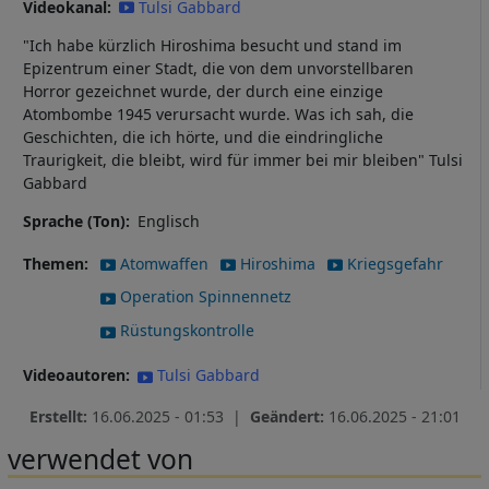
Videokanal
Tulsi Gabbard
"Ich habe kürzlich Hiroshima besucht und stand im
Epizentrum einer Stadt, die von dem unvorstellbaren
Horror gezeichnet wurde, der durch eine einzige
Atombombe 1945 verursacht wurde. Was ich sah, die
Geschichten, die ich hörte, und die eindringliche
Traurigkeit, die bleibt, wird für immer bei mir bleiben" Tulsi
Gabbard
Sprache (Ton)
Englisch
Themen
Atomwaffen
Hiroshima
Kriegsgefahr
Operation Spinnennetz
Rüstungskontrolle
Videoautoren
Tulsi Gabbard
Erstellt:
16.06.2025 - 01:53 |
Geändert:
16.06.2025 - 21:01
verwendet von