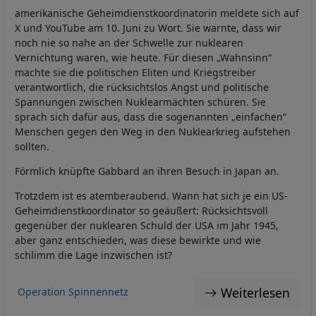
amerikanische Geheimdienstkoordinatorin meldete sich auf
X und YouTube am 10. Juni zu Wort. Sie warnte, dass wir
noch nie so nahe an der Schwelle zur nuklearen
Vernichtung waren, wie heute. Für diesen „Wahnsinn“
machte sie die politischen Eliten und Kriegstreiber
verantwortlich, die rücksichtslos Angst und politische
Spannungen zwischen Nuklearmächten schüren. Sie
sprach sich dafür aus, dass die sogenannten „einfachen“
Menschen gegen den Weg in den Nuklearkrieg aufstehen
sollten.
Förmlich knüpfte Gabbard an ihren Besuch in Japan an.
Trotzdem ist es atemberaubend. Wann hat sich je ein US-
Geheimdienstkoordinator so geäußert: Rücksichtsvoll
gegenüber der nuklearen Schuld der USA im Jahr 1945,
aber ganz entschieden, was diese bewirkte und wie
schlimm die Lage inzwischen ist?
Weiterlesen
Operation Spinnennetz