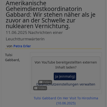
Amerikanische
Geheimdienstkoordinatorin
Gabbard: Wir stehen näher als je
zuvor an der Schwelle zur
nuklearen Vernichtung.
11.06.2025 Nachrichten einer
Leuchtturmwärterin
Petra Erler
Tulsi
Gabbard,
Von
YouTube
bereitgestellten externen
Inhalt laden?
Ja (einmalig)
Datenschutzeinstellungen verwalten
Tulsi Gabbard On Her Visit To Hiroshima
(10.06.2025)