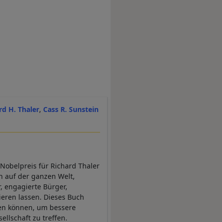
rd H. Thaler
Cass R. Sunstein
Nobelpreis für Richard Thaler
n auf der ganzen Welt,
, engagierte Bürger,
eren lassen. Dieses Buch
zen können, um bessere
llschaft zu treffen.