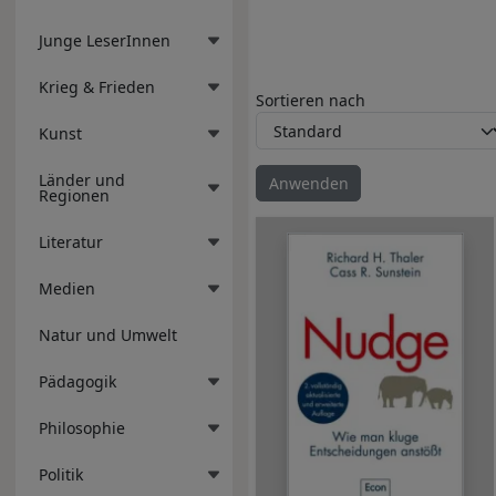
Junge LeserInnen
Krieg & Frieden
Sortieren nach
Kunst
Länder und
Regionen
Literatur
Medien
Natur und Umwelt
Pädagogik
Philosophie
Politik