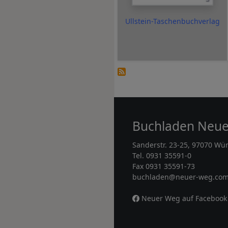
Ullstein-Taschenbuchverlag
Buchladen Neu
Sanderstr. 23-25, 97070 Wü
Tel. 0931 35591-0
Fax 0931 35591-73
buchladen@neuer-weg.co
Neuer Weg auf Facebook