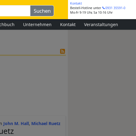
Kontakt
Bestell-Hotline
unter
0931 35591-0
Mo-Fr 9-19 Uhr, Sa 10-16 Uhr
chbuch
Unternehmen
Kontakt
Veranstaltungen
John M. Hall
Michael Ruetz
uetz