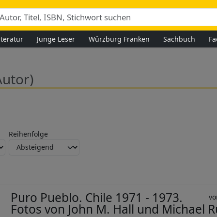
iteratur
Junge Leser
Würzburg Franken
Sachbuch
Fa
Autor)
Reihenfolge
Puro Pueblo. Chile 1971 - 1973.
Fotos von John M. Hall und Michael R