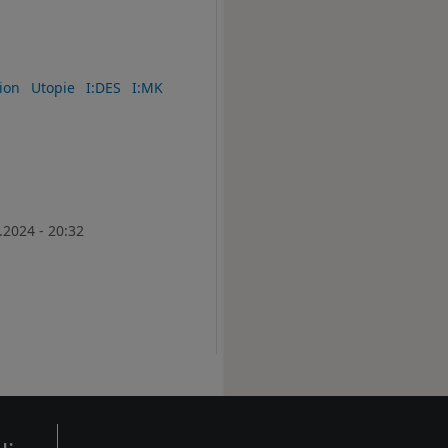
ion
Utopie
I:DES
I:MK
.2024 - 20:32