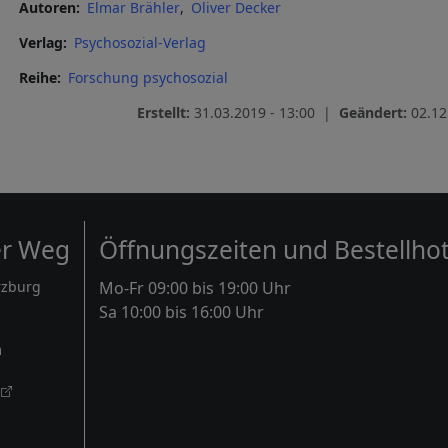
Autoren
Elmar Brähler
Oliver Decker
Verlag
Psychosozial-Verlag
Reihe
Forschung psychosozial
Erstellt:
31.03.2019 - 13:00 |
Geändert:
02.12
er Weg
Öffnungszeiten und Bestellhot
rzburg
Mo-Fr 09:00 bis 19:00 Uhr
Sa 10:00 bis 16:00 Uhr
m