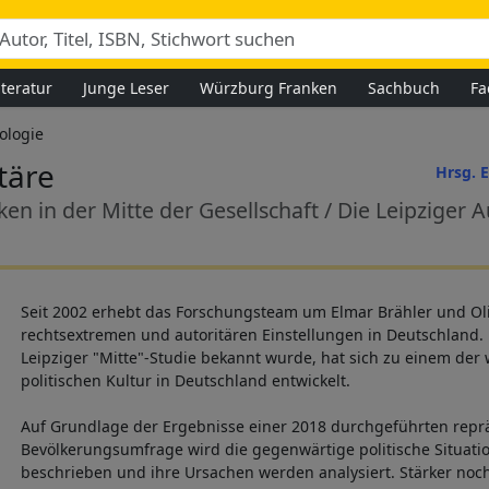
iteratur
Junge Leser
Würzburg Franken
Sachbuch
Fa
ologie
täre
Hrsg. 
 in der Mitte der Gesellschaft / Die Leipziger A
Seit 2002 erhebt das Forschungsteam um Elmar Brähler und Oli
rechtsextremen und autoritären Einstellungen in Deutschland. D
Leipziger "Mitte"-Studie bekannt wurde, hat sich zu einem der
politischen Kultur in Deutschland entwickelt.
Auf Grundlage der Ergebnisse einer 2018 durchgeführten repr
Bevölkerungsumfrage wird die gegenwärtige politische Situati
beschrieben und ihre Ursachen werden analysiert. Stärker noc