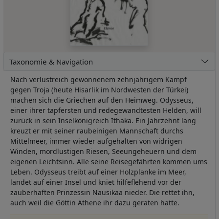
Taxonomie & Navigation
Nach verlustreich gewonnenem zehnjährigem Kampf
gegen Troja (heute Hisarlik im Nordwesten der Türkei)
machen sich die Griechen auf den Heimweg. Odysseus,
einer ihrer tapfersten und redegewandtesten Helden, will
zurück in sein Inselkönigreich Ithaka. Ein Jahrzehnt lang
kreuzt er mit seiner raubeinigen Mannschaft durchs
Mittelmeer, immer wieder aufgehalten von widrigen
Winden, mordlustigen Riesen, Seeungeheuern und dem
eigenen Leichtsinn. Alle seine Reisegefährten kommen ums
Leben. Odysseus treibt auf einer Holzplanke im Meer,
landet auf einer Insel und kniet hilfeflehend vor der
zauberhaften Prinzessin Nausikaa nieder. Die rettet ihn,
auch weil die Göttin Athene ihr dazu geraten hatte.