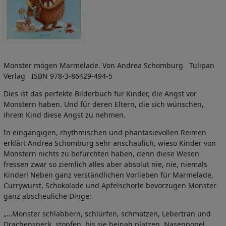
Monster mögen Marmelade. Von Andrea Schomburg Tulipan
Verlag ISBN 978-3-86429-494-5
Dies ist das perfekte Bilderbuch für Kinder, die Angst vor
Monstern haben. Und für deren Eltern, die sich wünschen,
ihrem Kind diese Angst zu nehmen.
In eingängigen, rhythmischen und phantasievollen Reimen
erklärt Andrea Schomburg sehr anschaulich, wieso Kinder von
Monstern nichts zu befürchten haben, denn diese Wesen
fressen zwar so ziemlich alles aber absolut nie, nie, niemals
Kinder! Neben ganz verständlichen Vorlieben für Marmelade,
Currywurst, Schokolade und Apfelschorle bevorzugen Monster
ganz abscheuliche Dinge:
„…Monster schlabbern, schlürfen, schmatzen, Lebertran und
Drachenspeck, stopfen, bis sie beinah platzen, Nasenpopel,