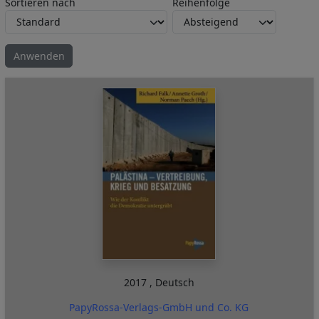
Sortieren nach
Reihenfolge
2017
,
Deutsch
PapyRossa-Verlags-GmbH und Co. KG