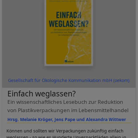
Gesellschaft für Ökologische Kommunikation mbH (oekom)
Einfach weglassen?
Ein wissenschaftliches Lesebuch zur Reduktion
von Plastikverpackungen im Lebensmittelhandel
Hrsg. Melanie Kröger, Jens Pape und Alexandra Wittwer
Können und sollten wir Verpackungen zukünftig einfach
weglassen - so wie es Hunderte Unverpacktläden allein in