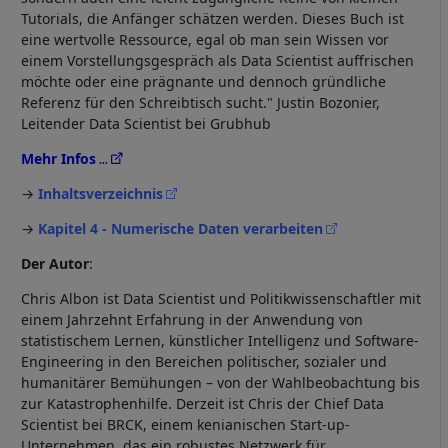
Tutorials, die Anfänger schätzen werden. Dieses Buch ist
eine wertvolle Ressource, egal ob man sein Wissen vor
einem Vorstellungsgespräch als Data Scientist auffrischen
möchte oder eine prägnante und dennoch gründliche
Referenz für den Schreibtisch sucht." Justin Bozonier,
Leitender Data Scientist bei Grubhub
Mehr Infos
→
Inhaltsverzeichnis
→
Kapitel 4 - Numerische Daten verarbeiten
Der Autor
:
Chris Albon ist Data Scientist und Politikwissenschaftler mit
einem Jahrzehnt Erfahrung in der Anwendung von
statistischem Lernen, künstlicher Intelligenz und Software-
Engineering in den Bereichen politischer, sozialer und
humanitärer Bemühungen – von der Wahlbeobachtung bis
zur Katastrophenhilfe. Derzeit ist Chris der Chief Data
Scientist bei BRCK, einem kenianischen Start-up-
Unternehmen, das ein robustes Netzwerk für