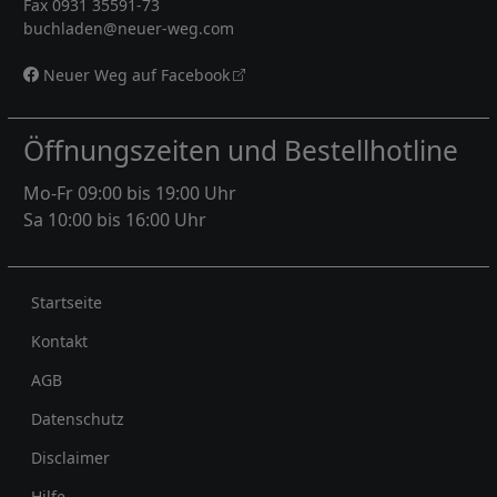
Fax 0931 35591-73
buchladen@neuer-weg.com
Neuer Weg auf Facebook
Öffnungszeiten und Bestellhotline
Mo-Fr 09:00 bis 19:00 Uhr
Sa 10:00 bis 16:00 Uhr
Rechtliches
Startseite
Kontakt
AGB
Datenschutz
Disclaimer
Hilfe