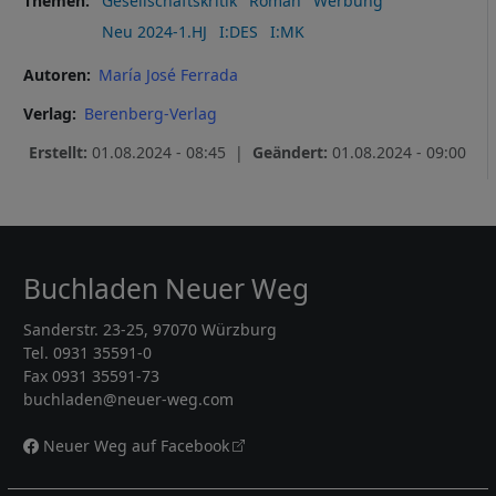
Themen
Gesellschaftskritik
Roman
Werbung
Neu 2024-1.HJ
I:DES
I:MK
Autoren
María José Ferrada
Verlag
Berenberg-Verlag
Erstellt:
01.08.2024 - 08:45 |
Geändert:
01.08.2024 - 09:00
Buchladen Neuer Weg
Sanderstr. 23-25, 97070 Würzburg
Tel. 0931 35591-0
Fax 0931 35591-73
buchladen@neuer-weg.com
Neuer Weg auf Facebook