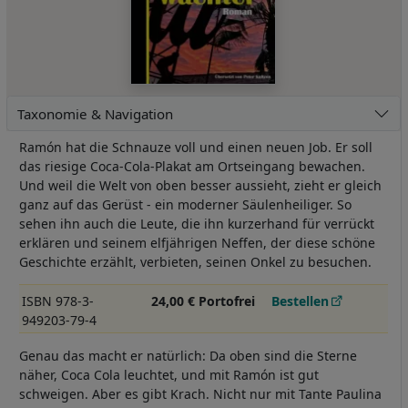
Taxonomie & Navigation
Ramón hat die Schnauze voll und einen neuen Job. Er soll
das riesige Coca-Cola-Plakat am Ortseingang bewachen.
Und weil die Welt von oben besser aussieht, zieht er gleich
ganz auf das Gerüst - ein moderner Säulenheiliger. So
sehen ihn auch die Leute, die ihn kurzerhand für verrückt
erklären und seinem elfjährigen Neffen, der diese schöne
Geschichte erzählt, verbieten, seinen Onkel zu besuchen.
ISBN 978-3-
24,00 € Portofrei
Bestellen
949203-79-4
Genau das macht er natürlich: Da oben sind die Sterne
näher, Coca Cola leuchtet, und mit Ramón ist gut
schweigen. Aber es gibt Krach. Nicht nur mit Tante Paulina