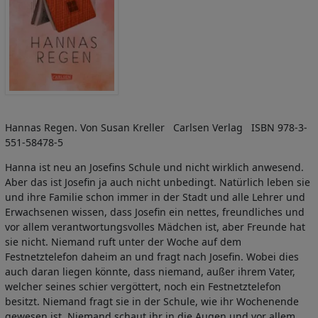
Hannas Regen. Von Susan Kreller Carlsen Verlag ISBN 978-3-
551-58478-5
Hanna ist neu an Josefins Schule und nicht wirklich anwesend.
Aber das ist Josefin ja auch nicht unbedingt. Natürlich leben sie
und ihre Familie schon immer in der Stadt und alle Lehrer und
Erwachsenen wissen, dass Josefin ein nettes, freundliches und
vor allem verantwortungsvolles Mädchen ist, aber Freunde hat
sie nicht. Niemand ruft unter der Woche auf dem
Festnetztelefon daheim an und fragt nach Josefin. Wobei dies
auch daran liegen könnte, dass niemand, außer ihrem Vater,
welcher seines schier vergöttert, noch ein Festnetztelefon
besitzt. Niemand fragt sie in der Schule, wie ihr Wochenende
gewesen ist. Niemand schaut ihr in die Augen und vor allem