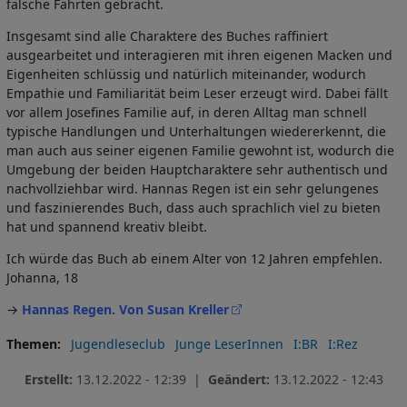
falsche Fährten gebracht.
Insgesamt sind alle Charaktere des Buches raffiniert
ausgearbeitet und interagieren mit ihren eigenen Macken und
Eigenheiten schlüssig und natürlich miteinander, wodurch
Empathie und Familiarität beim Leser erzeugt wird. Dabei fällt
vor allem Josefines Familie auf, in deren Alltag man schnell
typische Handlungen und Unterhaltungen wiedererkennt, die
man auch aus seiner eigenen Familie gewohnt ist, wodurch die
Umgebung der beiden Hauptcharaktere sehr authentisch und
nachvollziehbar wird. Hannas Regen ist ein sehr gelungenes
und faszinierendes Buch, dass auch sprachlich viel zu bieten
hat und spannend kreativ bleibt.
Ich würde das Buch ab einem Alter von 12 Jahren empfehlen.
Johanna, 18
→
Hannas Regen. Von Susan Kreller
Themen
Jugendleseclub
Junge LeserInnen
I:BR
I:Rez
Erstellt:
13.12.2022 - 12:39 |
Geändert:
13.12.2022 - 12:43