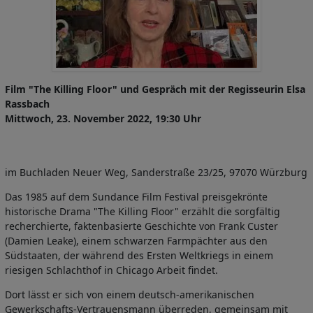
Film "The Killing Floor" und Gespräch mit der Regisseurin Elsa
Rassbach
Mittwoch, 23. November 2022, 19:30 Uhr
im Buchladen Neuer Weg, Sanderstraße 23/25, 97070 Würzburg
Das 1985 auf dem Sundance Film Festival preisgekrönte
historische Drama "The Killing Floor" erzählt die sorgfältig
recherchierte, faktenbasierte Geschichte von Frank Custer
(Damien Leake), einem schwarzen Farmpächter aus den
Südstaaten, der während des Ersten Weltkriegs in einem
riesigen Schlachthof in Chicago Arbeit findet.
Dort lässt er sich von einem deutsch-amerikanischen
Gewerkschafts-Vertrauensmann überreden, gemeinsam mit