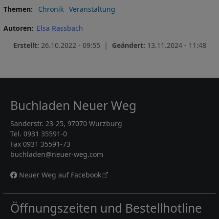
Themen
Chronik
Veranstaltung
Autoren
Elsa Rassbach
Erstellt:
26.10.2022 - 09:55 |
Geändert:
13.11.2024 - 11:48
Buchladen Neuer Weg
Sanderstr. 23-25, 97070 Würzburg
Tel. 0931 35591-0
Fax 0931 35591-73
buchladen@neuer-weg.com
Neuer Weg auf Facebook
Öffnungszeiten und Bestellhotline