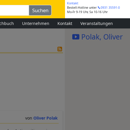
Kontakt
Bestell-Hotline
unter
0931 35591-0
Mo-Fr 9-19 Uhr, Sa 10-16 Uhr
chbuch
Unternehmen
Kontakt
Veranstaltungen
Polak, Oliver
Oliver Polak