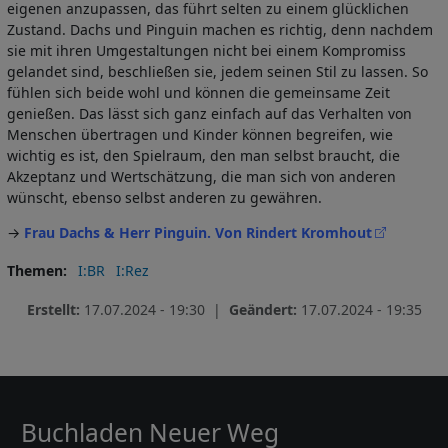
eigenen anzupassen, das führt selten zu einem glücklichen
Zustand. Dachs und Pinguin machen es richtig, denn nachdem
sie mit ihren Umgestaltungen nicht bei einem Kompromiss
gelandet sind, beschließen sie, jedem seinen Stil zu lassen. So
fühlen sich beide wohl und können die gemeinsame Zeit
genießen. Das lässt sich ganz einfach auf das Verhalten von
Menschen übertragen und Kinder können begreifen, wie
wichtig es ist, den Spielraum, den man selbst braucht, die
Akzeptanz und Wertschätzung, die man sich von anderen
wünscht, ebenso selbst anderen zu gewähren.
→
Frau Dachs & Herr Pinguin. Von Rindert Kromhout
Themen
I:BR
I:Rez
Erstellt:
17.07.2024 - 19:30 |
Geändert:
17.07.2024 - 19:35
Buchladen Neuer Weg