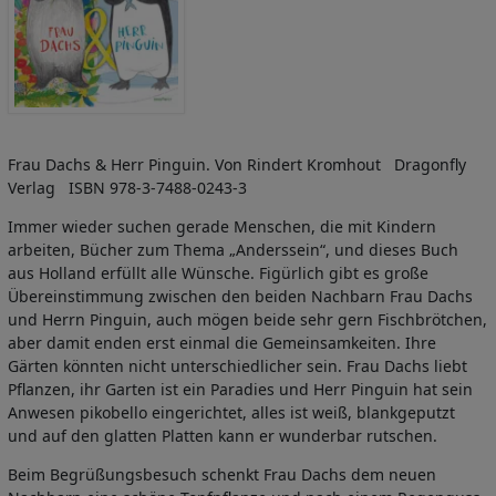
Frau Dachs & Herr Pinguin. Von Rindert Kromhout Dragonfly
Verlag ISBN 978-3-7488-0243-3
Immer wieder suchen gerade Menschen, die mit Kindern
arbeiten, Bücher zum Thema „Anderssein“, und dieses Buch
aus Holland erfüllt alle Wünsche. Figürlich gibt es große
Übereinstimmung zwischen den beiden Nachbarn Frau Dachs
und Herrn Pinguin, auch mögen beide sehr gern Fischbrötchen,
aber damit enden erst einmal die Gemeinsamkeiten. Ihre
Gärten könnten nicht unterschiedlicher sein. Frau Dachs liebt
Pflanzen, ihr Garten ist ein Paradies und Herr Pinguin hat sein
Anwesen pikobello eingerichtet, alles ist weiß, blankgeputzt
und auf den glatten Platten kann er wunderbar rutschen.
Beim Begrüßungsbesuch schenkt Frau Dachs dem neuen