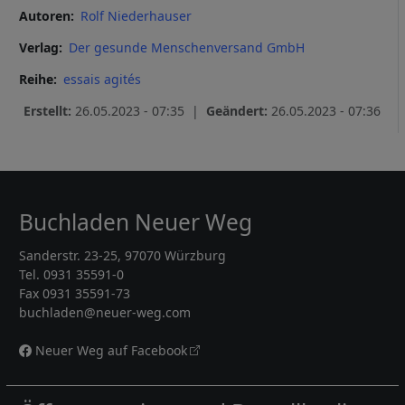
Autoren
Rolf Niederhauser
Verlag
Der gesunde Menschenversand GmbH
Reihe
essais agités
Erstellt:
26.05.2023 - 07:35 |
Geändert:
26.05.2023 - 07:36
Buchladen Neuer Weg
Sanderstr. 23-25, 97070 Würzburg
Tel. 0931 35591-0
Fax 0931 35591-73
buchladen@neuer-weg.com
Neuer Weg auf Facebook