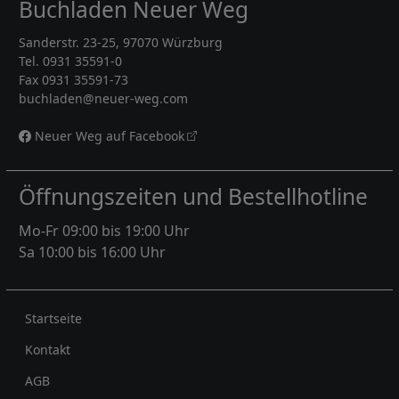
Buchladen Neuer Weg
Sanderstr. 23-25, 97070 Würzburg
Tel. 0931 35591-0
Fax 0931 35591-73
buchladen@neuer-weg.com
Neuer Weg auf Facebook
Öffnungszeiten und Bestellhotline
Mo-Fr 09:00 bis 19:00 Uhr
Sa 10:00 bis 16:00 Uhr
Rechtliches
Startseite
Kontakt
AGB