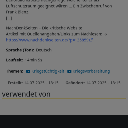
Cookies
Luftschutzraum geeignet wären … Ein Zwischenruf von
Frank Blenz.
[…]
NachDenkSeiten – Die kritische Website
Artikel mit Quellenangaben/Links zum Nachlesen:
https://www.nachdenkseiten.de/?p=135859
Sprache (Ton)
Deutsch
Laufzeit
14min 9s
Themen
Kriegstüchtigkeit
Kriegsvorbereitung
Erstellt:
14.07.2025 - 18:15 |
Geändert:
14.07.2025 - 18:15
verwendet von