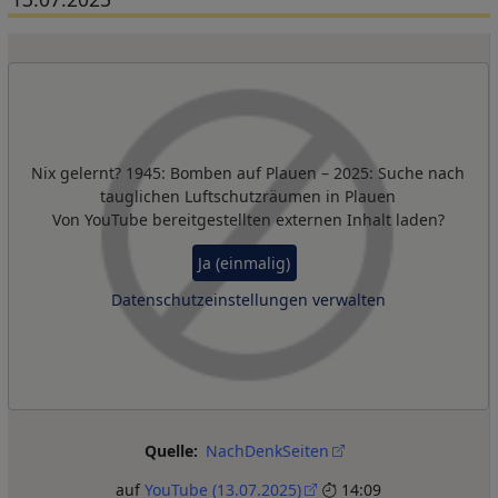
Remote Video URL
Nix gelernt? 1945: Bomben auf Plauen – 2025: Suche nach
tauglichen Luftschutzräumen in Plauen
Von
YouTube
bereitgestellten externen Inhalt laden?
Ja (einmalig)
Datenschutzeinstellungen verwalten
Quelle
NachDenkSeiten
auf
YouTube (13.07.2025)
14:09