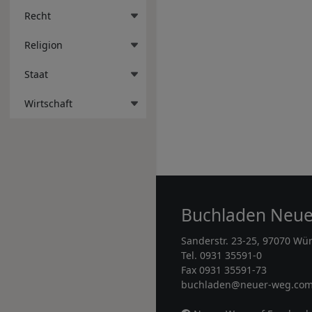
Recht
Religion
Staat
Wirtschaft
Buchladen Neu
Sanderstr. 23-25, 97070 Wü
Tel. 0931 35591-0
Fax 0931 35591-73
buchladen@neuer-weg.co