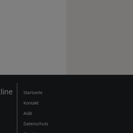
Rechtliches
line
Startseite
Kontakt
AGB
Datenschutz