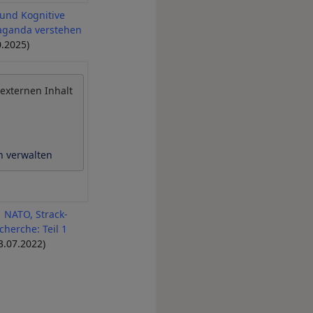
 und Kognitive
paganda verstehen
0.2025)
 externen Inhalt
n verwalten
| NATO, Strack-
herche: Teil 1
3.07.2022)