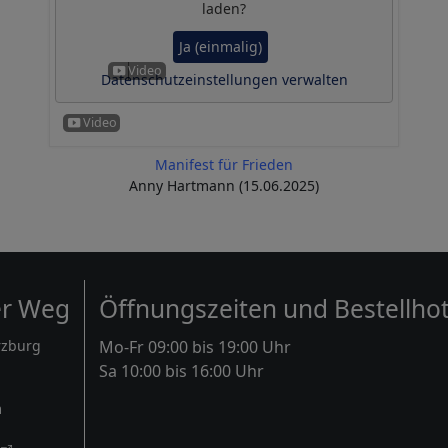
laden?
Ja (einmalig)
Datenschutzeinstellungen verwalten
Manifest für Frieden
Anny Hartmann (15.06.2025)
er Weg
Öffnungszeiten und Bestellhot
rzburg
Mo-Fr 09:00 bis 19:00 Uhr
Sa 10:00 bis 16:00 Uhr
m