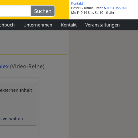
Kontakt
Bestell-Hotline
unter
0931 35591-0
Mo-Fr 9-19 Uhr, Sa 10-16 Uhr
chbuch
Unternehmen
Kontakt
Veranstaltungen
plex
(Video-Reihe)
 externen Inhalt
n verwalten