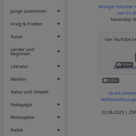
Mutiger Forscher 
Junge LeserInnen
von EU-B
Neutrality S
Krieg & Frieden
Kunst
Von
YouTube
be
Länder und
Regionen
Literatur
Datenschut
Medien
Natur und Umwelt
Strack-Zimme
Waffenlieferung
Pädagogik
02.06.2025 | ZDF
Philosophie
Politik