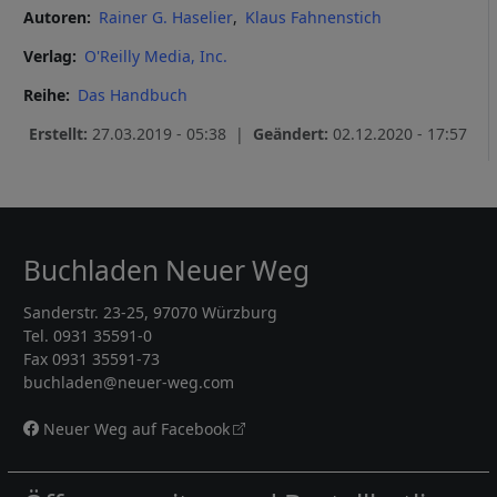
Autoren
Rainer G. Haselier
Klaus Fahnenstich
Verlag
O'Reilly Media, Inc.
Reihe
Das Handbuch
Erstellt:
27.03.2019 - 05:38 |
Geändert:
02.12.2020 - 17:57
Buchladen Neuer Weg
Sanderstr. 23-25, 97070 Würzburg
Tel. 0931 35591-0
Fax 0931 35591-73
buchladen@neuer-weg.com
Neuer Weg auf Facebook