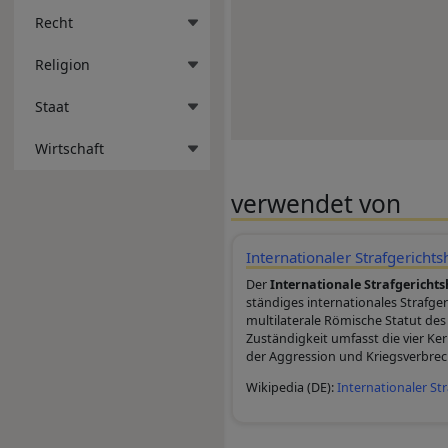
Recht
Religion
Staat
Wirtschaft
verwendet von
Internationaler Strafgerichts
Der
Internationale Strafgerichts
ständiges internationales Strafger
multilaterale Römische Statut des I
Zuständigkeit umfasst die vier K
der Aggression und Kriegsverbre
Wikipedia (DE):
Internationaler St