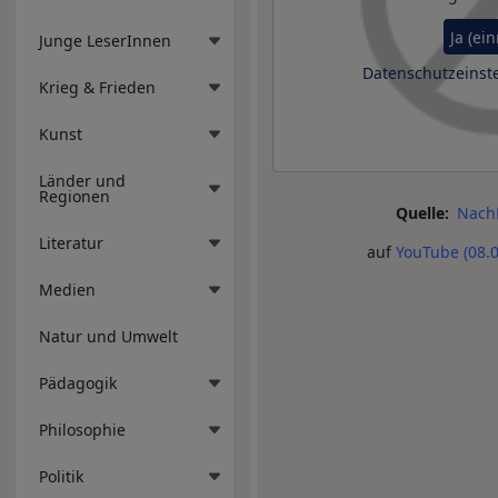
Ja (ei
Junge LeserInnen
Datenschutzeinst
Krieg & Frieden
Kunst
Länder und
Regionen
Quelle
Nach
Literatur
auf
YouTube (08.0
Medien
Natur und Umwelt
Pädagogik
Philosophie
Politik