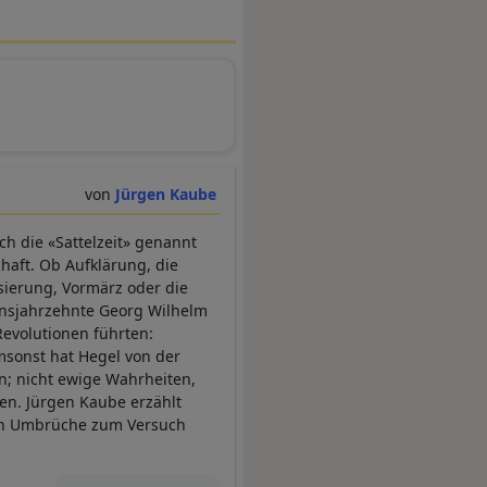
Jürgen Kaube
h die «Sattelzeit» genannt
haft. Ob Aufklärung, die
isierung, Vormärz oder die
ensjahrzehnte Georg Wilhelm
evolutionen führten:
umsonst hat Hegel von der
en; nicht ewige Wahrheiten,
en. Jürgen Kaube erzählt
len Umbrüche zum Versuch