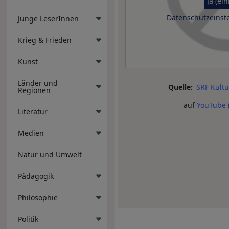
Ja (ei
Datenschutzeinst
Junge LeserInnen
Krieg & Frieden
Kunst
Länder und
Quelle
SRF Kult
Regionen
auf
YouTube 
Literatur
Medien
Natur und Umwelt
Pädagogik
Philosophie
Politik