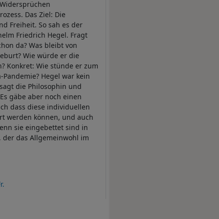
n Widersprüchen
rozess. Das Ziel: Die
d Freiheit. So sah es der
elm Friedrich Hegel. Fragt
schon da? Was bleibt von
Geburt? Wie würde er die
? Konkret: Wie stünde er zum
-Pandemie? Hegel war kein
sagt die Philosophin und
 Es gäbe aber noch einen
ch dass diese individuellen
siert werden können, und auch
enn sie eingebettet sind in
t, der das Allgemeinwohl im
r.