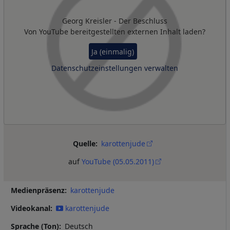
Georg Kreisler - Der Beschluss
Von
YouTube
bereitgestellten externen Inhalt laden?
Ja (einmalig)
Datenschutzeinstellungen verwalten
Quelle
karottenjude
auf
YouTube (05.05.2011)
Medienpräsenz
karottenjude
Videokanal
karottenjude
Sprache (Ton)
Deutsch