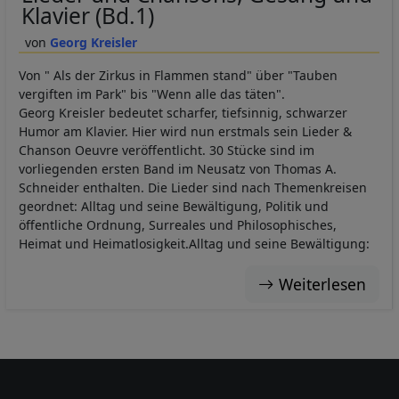
Cookies
Klavier (Bd.1)
Georg Kreisler
Von " Als der Zirkus in Flammen stand" über "Tauben
vergiften im Park" bis "Wenn alle das täten".
Georg Kreisler bedeutet scharfer, tiefsinnig, schwarzer
Humor am Klavier. Hier wird nun erstmals sein Lieder &
Chanson Oeuvre veröffentlicht. 30 Stücke sind im
vorliegenden ersten Band im Neusatz von Thomas A.
Schneider enthalten. Die Lieder sind nach Themenkreisen
geordnet: Alltag und seine Bewältigung, Politik und
öffentliche Ordnung, Surreales und Philosophisches,
Heimat und Heimatlosigkeit.Alltag und seine Bewältigung:
Weiterlesen