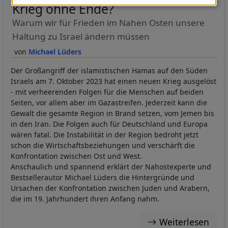
Daten
Krieg ohne Ende?
und
Warum wir für Frieden im Nahen Osten unsere
Cookies
Haltung zu Israel ändern müssen
Michael Lüders
Der Großangriff der islamistischen Hamas auf den Süden
Israels am 7. Oktober 2023 hat einen neuen Krieg ausgelöst
- mit verheerenden Folgen für die Menschen auf beiden
Seiten, vor allem aber im Gazastreifen. Jederzeit kann die
Gewalt die gesamte Region in Brand setzen, vom Jemen bis
in den Iran. Die Folgen auch für Deutschland und Europa
wären fatal. Die Instabilität in der Region bedroht jetzt
schon die Wirtschaftsbeziehungen und verschärft die
Konfrontation zwischen Ost und West.
Anschaulich und spannend erklärt der Nahostexperte und
Bestsellerautor Michael Lüders die Hintergründe und
Ursachen der Konfrontation zwischen Juden und Arabern,
die im 19. Jahrhundert ihren Anfang nahm.
Weiterlesen