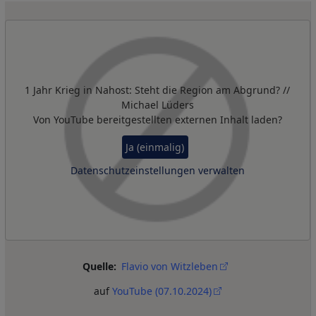
Remote Video URL
1 Jahr Krieg in Nahost: Steht die Region am Abgrund? //
Michael Lüders
Von
YouTube
bereitgestellten externen Inhalt laden?
Ja (einmalig)
Datenschutzeinstellungen verwalten
Quelle
Flavio von Witzleben
auf
YouTube (07.10.2024)