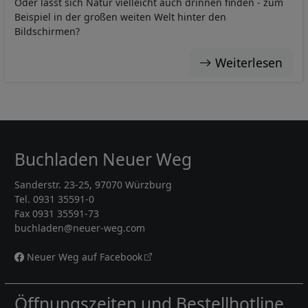
Oder lässt sich Natur vielleicht auch drinnen finden - zum
Beispiel in der großen weiten Welt hinter den
Bildschirmen?
Weiterlesen
Buchladen Neuer Weg
Sanderstr. 23-25, 97070 Würzburg
Tel. 0931 35591-0
Fax 0931 35591-73
buchladen@neuer-weg.com
Neuer Weg auf Facebook
Öffnungszeiten und Bestellhotline