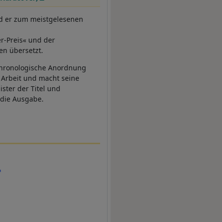
rd er zum meistgelesenen
r-Preis« und der
en übersetzt.
chronologische Anordnung
s Arbeit und macht seine
ster der Titel und
 die Ausgabe.