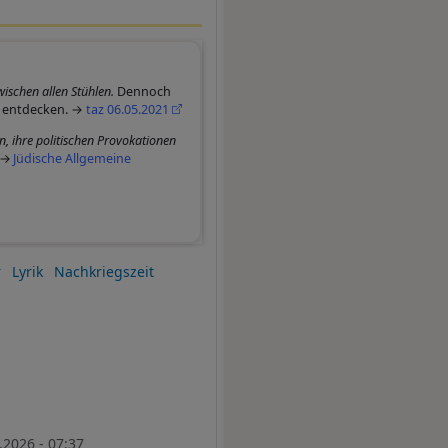
wischen allen Stühlen.
Dennoch
u entdecken. →
taz 06.05.2021
, ihre politischen Provokationen
Jüdische Allgemeine
r
Lyrik
Nachkriegszeit
.2026 - 07:37