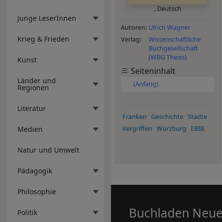
,
Deutsch
Junge LeserInnen
Autoren
Ulrich Wagner
Krieg & Frieden
Verlag
Wissenschaftliche
Buchgesellschaft
(WBG Theiss)
Kunst
Seiteninhalt
Länder und
(Anfang)
Regionen
Literatur
Franken
Geschichte
Städte
Medien
Vergriffen
Würzburg
I:BIB
Natur und Umwelt
Pädagogik
Philosophie
Buchladen Neu
Politik