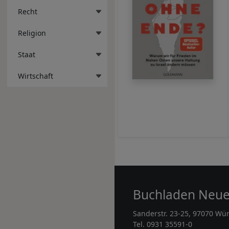
Recht
Religion
Staat
Wirtschaft
Buchladen Neu
Sanderstr. 23-25, 97070 Wü
Tel. 0931 35591-0