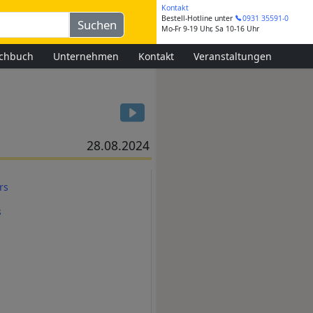
Kontakt
Bestell-Hotline
unter
0931 35591-0
Mo-Fr 9-19 Uhr, Sa 10-16 Uhr
chbuch
Unternehmen
Kontakt
Veranstaltungen
28.08.2024
rs
s