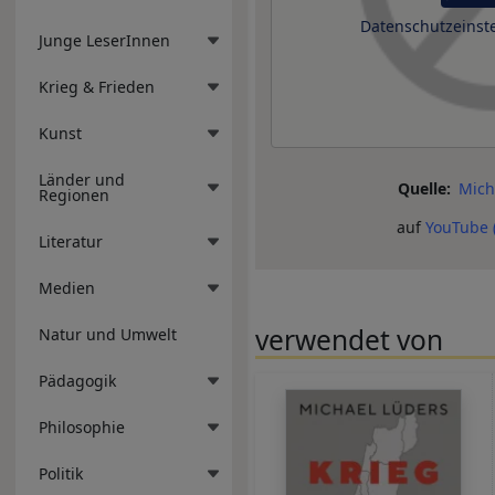
Datenschutzeinst
Junge LeserInnen
Krieg & Frieden
Kunst
Länder und
Quelle
Mich
Regionen
auf
YouTube 
Literatur
Medien
verwendet von
Natur und Umwelt
Pädagogik
Philosophie
Politik