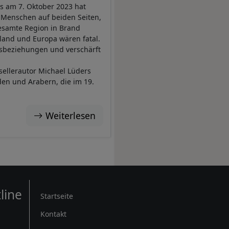
s am 7. Oktober 2023 hat
e Menschen auf beiden Seiten,
gesamte Region in Brand
hland und Europa wären fatal.
ftsbeziehungen und verschärft
ellerautor Michael Lüders
en und Arabern, die im 19.
Weiterlesen
Rechtliches
line
Startseite
Kontakt