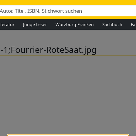
iteratur
Junge Leser
Würzburg Franken
Sachbuch
Fa
-1;Fourrier-RoteSaat.jpg