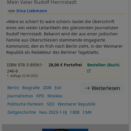
Mein Vater Rudolf Herrnstadt
Irina Liebmann
»Wäre es schön? Es wäre schön!« lautet die Überschrift
eines von vielen Leitartikeln des glänzenden Journalisten
Rudolf Herrnstadt. Bekannt wird der aus einer jüdischen
Familie aus Oberschlesien stammende engagierte
Kommunist, den es früh nach Berlin zieht, in der Weimarer
Republik als Redakteur des Berliner Tageblatts.
ISBN 978-3-89561-
28,00 € Portofrei
Bestellen (Buch)
246-6
1. Auflage 22.06.2023
Weiterlesen
Berlin
Biografie
DDR
Exil
Journalismus
KPD
Moskau
Politische Parteien
SED
Weimarer Republik
Zeitgeschichte
Neu 2023-1.HJ
I:BIB
I:MK