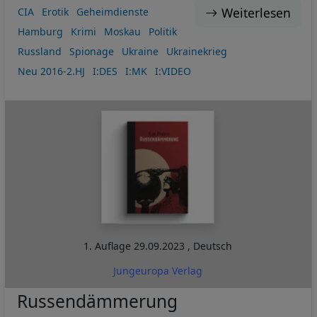
Weiterlesen
CIA
Erotik
Geheimdienste
Hamburg
Krimi
Moskau
Politik
Russland
Spionage
Ukraine
Ukrainekrieg
Neu 2016-2.HJ
I:DES
I:MK
I:VIDEO
1. Auflage
29.09.2023
,
Deutsch
Jungeuropa Verlag
Russendämmerung