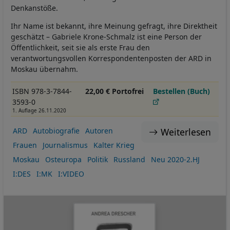
Denkanstöße.
Ihr Name ist bekannt, ihre Meinung gefragt, ihre Direktheit
geschätzt – Gabriele Krone-Schmalz ist eine Person der
Öffentlichkeit, seit sie als erste Frau den
verantwortungsvollen Korrespondentenposten der ARD in
Moskau übernahm.
ISBN 978-3-7844-
22,00 € Portofrei
Bestellen (Buch)
3593-0
1. Auflage 26.11.2020
Weiterlesen
ARD
Autobiografie
Autoren
Frauen
Journalismus
Kalter Krieg
Moskau
Osteuropa
Politik
Russland
Neu 2020-2.HJ
I:DES
I:MK
I:VIDEO