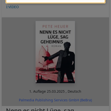
Daten
I:VIDEO
und
Cookies
1. Auflage
25.03.2025
,
Deutsch
Palmedia Publishing Services GmbH (BeBra)
Nenn es nicht Lüge, sag