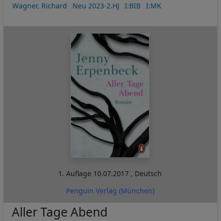
Wagner, Richard
Neu 2023-2.HJ
I:BIB
I:MK
1. Auflage
10.07.2017
,
Deutsch
Penguin Verlag (München)
Aller Tage Abend