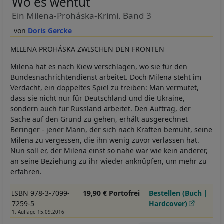
Wo es wehtut
Ein Milena-Proháska-Krimi. Band 3
Doris Gercke
MILENA PROHÁSKA ZWISCHEN DEN FRONTEN
Milena hat es nach Kiew verschlagen, wo sie für den
Bundesnachrichtendienst arbeitet. Doch Milena steht im
Verdacht, ein doppeltes Spiel zu treiben: Man vermutet,
dass sie nicht nur für Deutschland und die Ukraine,
sondern auch für Russland arbeitet. Den Auftrag, der
Sache auf den Grund zu gehen, erhält ausgerechnet
Beringer - jener Mann, der sich nach Kräften bemüht, seine
Milena zu vergessen, die ihn wenig zuvor verlassen hat.
Nun soll er, der Milena einst so nahe war wie kein anderer,
an seine Beziehung zu ihr wieder anknüpfen, um mehr zu
erfahren.
ISBN 978-3-7099-
19,90 € Portofrei
Bestellen (Buch |
7259-5
Hardcover)
1. Auflage 15.09.2016