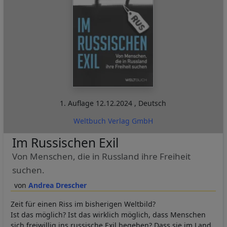
1. Auflage
12.12.2024
,
Deutsch
Weltbuch Verlag GmbH
Im Russischen Exil
Von Menschen, die in Russland ihre Freiheit
suchen.
Andrea Drescher
Zeit für einen Riss im bisherigen Weltbild?
Ist das möglich? Ist das wirklich möglich, dass Menschen
sich freiwillig ins russische Exil begeben? Dass sie im Land