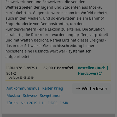
Schweizerinnen und Schweizern, die von den
Weltfestspielen der Jugend und Studenten aus Moskau
zurückkehrten. Gegen sie wurde schon im Vorfeld gehetzt,
auch in den Medien. Und so erwarteten sie am Bahnhof
Enge Hunderte von Demonstranten, um den
«Landesverrätern» eine Lektion zu erteilen. Die Situation
eskalierte, die Rückkehrer wurden angegriffen, verprügelt
und mit Waffen bedroht. Rafael Lutz hat dieses Ereignis -
das in der Schweizer Geschichtsschreibung bisher
höchstens eine Fussnote wert war - systematisch
aufgearbeitet.
ISBN 978-3-85791-
32,00 € Portofrei
Bestellen (Buch |
861-2
Hardcover)
1. Auflage 23.05.2019
Weiterlesen
Antikommunismus
Kalter Krieg
Moskau
Schweiz
Sowjetunion
Zürich
Neu 2019-1.HJ
I:DES
I:MK