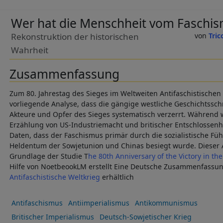
Wer hat die Menschheit vom Faschis
Rekonstruktion der historischen
Tric
Wahrheit
Zusammenfassung
Zum 80. Jahrestag des Sieges im Weltweiten Antifaschistischen 
vorliegende Analyse, dass die gängige westliche Geschichtssch
Akteure und Opfer des Sieges systematisch verzerrt. Während 
Erzählung von US-Industriemacht und britischer Entschlossenhe
Daten, dass der Faschismus primär durch die sozialistische F
Heldentum der Sowjetunion und Chinas besiegt wurde. Dieser A
Grundlage der Studie T
he 80th Anniversary of the Victory in th
Hilfe von NoetbeookLM erstellt Eine Deutsche Zusammenfassun
Antifaschistische Weltkrieg
erhältlich
Antifaschismus
Antiimperialismus
Antikommunismus
Britischer Imperialismus
Deutsch-Sowjetischer Krieg