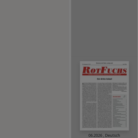
06.2026
,
Deutsch