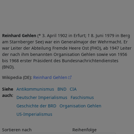
Reinhard Gehlen
(* 3. April 1902 in Erfurt; † 8. Juni 1979 in Berg
am Starnberger See) war ein Generalmajor der Wehrmacht. Er
war Leiter der Abteilung Fremde Heere Ost (FHO), ab 1947 Leiter
der nach ihm benannten Organisation Gehlen sowie von 1956
bis 1968 erster Präsident des Bundesnachrichtendienstes
(BND).
Wikipedia (DE):
Reinhard Gehlen
Siehe
Antikommunismus
BND
CIA
auch
Deutscher Imperialismus
Faschismus
Geschichte der BRD
Organisation Gehlen
US-Imperialismus
Sortieren nach
Reihenfolge