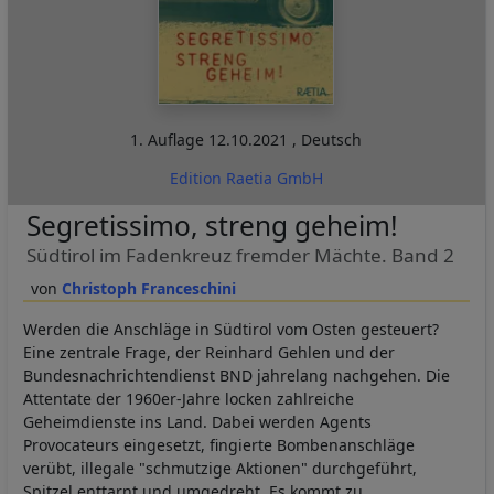
1. Auflage
12.10.2021
,
Deutsch
Edition Raetia GmbH
Segretissimo, streng geheim!
Südtirol im Fadenkreuz fremder Mächte. Band 2
Christoph Franceschini
Werden die Anschläge in Südtirol vom Osten gesteuert?
Eine zentrale Frage, der Reinhard Gehlen und der
Bundesnachrichtendienst BND jahrelang nachgehen. Die
Attentate der 1960er-Jahre locken zahlreiche
Geheimdienste ins Land. Dabei werden Agents
Provocateurs eingesetzt, fingierte Bombenanschläge
verübt, illegale "schmutzige Aktionen" durchgeführt,
Spitzel enttarnt und umgedreht. Es kommt zu