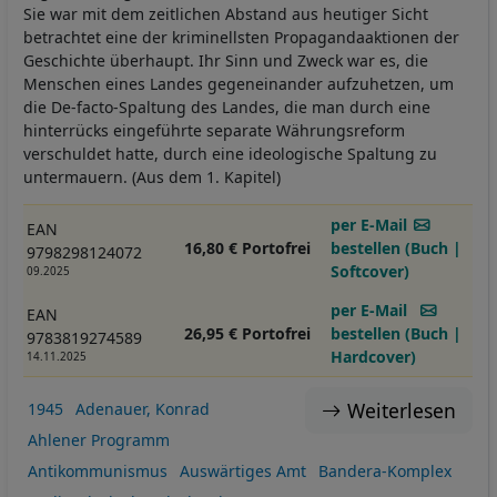
Sie war mit dem zeitlichen Abstand aus heutiger Sicht
betrachtet eine der kriminellsten Propagandaaktionen der
Geschichte überhaupt. Ihr Sinn und Zweck war es, die
Menschen eines Landes gegeneinander aufzuhetzen, um
die De-facto-Spaltung des Landes, die man durch eine
hinterrücks eingeführte separate Währungsreform
verschuldet hatte, durch eine ideologische Spaltung zu
untermauern. (Aus dem 1. Kapitel)
per E-Mail
EAN
16,80 € Portofrei
bestellen (Buch |
9798298124072
Softcover)
09.2025
per E-Mail
EAN
26,95 € Portofrei
bestellen (Buch |
9783819274589
Hardcover)
14.11.2025
Weiterlesen
1945
Adenauer, Konrad
Ahlener Programm
Antikommunismus
Auswärtiges Amt
Bandera-Komplex