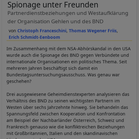
Spionage unter Freunden
Partnerdienstbeziehungen und Westaufklärung
der Organisation Gehlen und des BND
Christoph Franceschini
Thomas Wegener Friis
Erich Schmidt-Eenboom
Im Zusammenhang mit dem NSA-Abhörskandal in den USA
wurde auch die Spionage des BND gegen Verbündete und
internationale Organisationen ein politisches Thema. Seit
mehreren Jahren beschäftigt sich damit ein
Bundestagsuntersuchungsausschuss. Was genau war
geschehen?
Drei ausgewiesene Geheimdienstexperten analysieren das
Verhältnis des BND zu seinen wichtigsten Partnern im
Westen über sechs Jahrzehnte hinweg. Sie behandeln das
Spannungsfeld zwischen Kooperation und Konfrontation
am Beispiel der Nachbarländer Österreich, Schweiz und
Frankreich genauso wie die konfliktreichen Beziehungen
mit Großbritannien, Italien und den skandinavischen