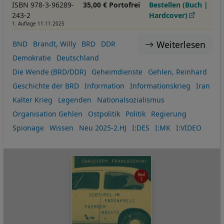
ISBN 978-3-96289-
35,00 € Portofrei
Bestellen (Buch |
243-2
Hardcover)
1. Auflage 11.11.2025
Weiterlesen
BND
Brandt, Willy
BRD
DDR
Demokratie
Deutschland
Die Wende (BRD/DDR)
Geheimdienste
Gehlen, Reinhard
Geschichte der BRD
Information
Informationskrieg
Iran
Kalter Krieg
Legenden
Nationalsozialismus
Organisation Gehlen
Ostpolitik
Politik
Regierung
Spionage
Wissen
Neu 2025-2.HJ
I:DES
I:MK
I:VIDEO