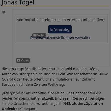
Jonas Tögel
In
Von
YouTube
bereitgestellten externen Inhalt laden?
Ja (einmalig)
Datenschutzeinstellungen verwalten
diesem Gespräch diskutiert Katrin Seibold mit Jonas Tögel,
Autor von “Kriegsspiele”, und der Politikwissenschaftlerin Ulrike
Guérot über heute öffentliche Simulationen zur Zukunft
Europas nach dem Zweiten Weltkrieg.
„Kriegsspiele“ als kognitive Operation – das beobachten die
beiden Wissenschaftler aktuell. In diesem Gespräch verfolgen
sie die Ursachen bis zurück ins Jahr 1945, als die
„Operation
Undenkbar“
begann.