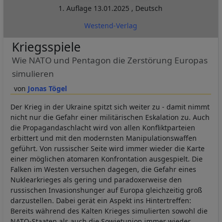
1. Auflage
13.01.2025
,
Deutsch
Westend-Verlag
Kriegsspiele
Wie NATO und Pentagon die Zerstörung Europas
simulieren
Jonas Tögel
Der Krieg in der Ukraine spitzt sich weiter zu - damit nimmt
nicht nur die Gefahr einer militärischen Eskalation zu. Auch
die Propagandaschlacht wird von allen Konfliktparteien
erbittert und mit den modernsten Manipulationswaffen
geführt. Von russischer Seite wird immer wieder die Karte
einer möglichen atomaren Konfrontation ausgespielt. Die
Falken im Westen versuchen dagegen, die Gefahr eines
Nuklearkrieges als gering und paradoxerweise den
russischen Invasionshunger auf Europa gleichzeitig groß
darzustellen. Dabei gerät ein Aspekt ins Hintertreffen:
Bereits während des Kalten Krieges simulierten sowohl die
NATO-Staaten als auch die Sowjetunion immer wieder