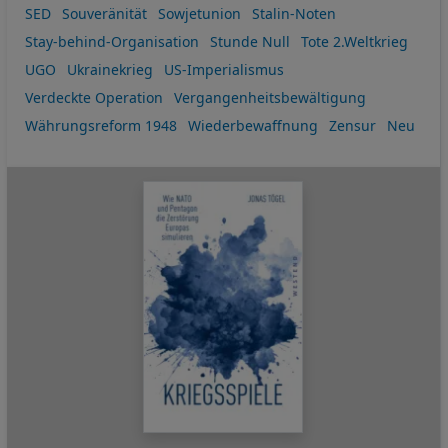
SED
Souveränität
Sowjetunion
Stalin-Noten
Stay-behind-Organisation
Stunde Null
Tote 2.Weltkrieg
UGO
Ukrainekrieg
US-Imperialismus
Verdeckte Operation
Vergangenheitsbewältigung
Währungsreform 1948
Wiederbewaffnung
Zensur
Neu