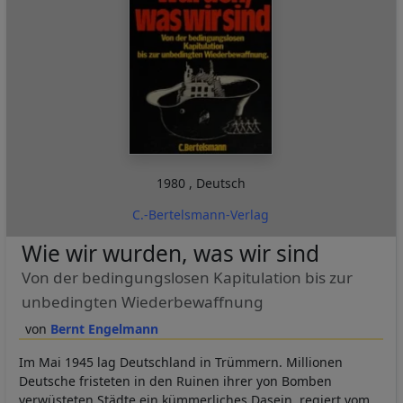
1980
,
Deutsch
C.-Bertelsmann-Verlag
Wie wir wurden, was wir sind
Von der bedingungslosen Kapitulation bis zur
unbedingten Wiederbewaffnung
Bernt Engelmann
Im Mai 1945 lag Deutschland in Trümmern. Millionen
Deutsche fristeten in den Ruinen ihrer yon Bomben
verwüsteten Städte ein kümmerliches Dasein, regiert vom