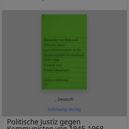
,
Deutsch
Suhrkamp Verlag
Politische Justiz gegen
Kommunisten von 1945-1968