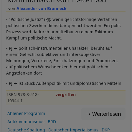
Alexander von Brünneck
- "Politische Justiz" (PJ): wenn gerichtsförmige Verfahren
politischen Zwecken dienstbar gemacht werden. Ein polit.
Prozess wird dadurch unmittelbar zu einem Faktor im
Kampf um politische Macht.
- PJ → politisch-instrumenteller Charakter; beruht auf
einem Geflecht subjektiver und intersubjektiver
Meinungen, Vorurteile, Einschätzungen und Prognosen,
auf politischem Wunschdenken hier mit politischem
Angstdenken dort
- PJ → ist Stück Außenpolitik mit undiplomatischen Mitteln
ISBN 978-3-518-
vergriffen
10944-1
Weiterlesen
Ahlener Programm
Antikommunismus
BRD
Deutsche Spaltung
Deutscher Imperialismus
DKP