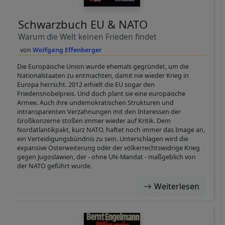
Schwarzbuch EU & NATO
Warum die Welt keinen Frieden findet
Wolfgang Effenberger
Die Europäische Union wurde ehemals gegründet, um die
Nationalstaaten zu entmachten, damit nie wieder Krieg in
Europa herrscht. 2012 erhielt die EU sogar den
Friedensnobelpreis. Und doch plant sie eine europäische
Armee. Auch ihre undemokratischen Strukturen und
intransparenten Verzahnungen mit den Interessen der
Großkonzerne stoßen immer wieder auf Kritik. Dem
Nordatlantikpakt, kurz NATO, haftet noch immer das Image an,
ein Verteidigungsbündnis zu sein. Unterschlagen wird die
expansive Osterweiterung oder der völkerrechtswidrige Krieg
gegen Jugoslawien, der - ohne UN-Mandat - maßgeblich von
der NATO geführt wurde.
Weiterlesen