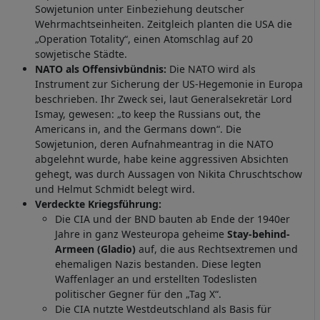
Sowjetunion unter Einbeziehung deutscher
Wehrmachtseinheiten. Zeitgleich planten die USA die
„Operation Totality“, einen Atomschlag auf 20
sowjetische Städte.
NATO als Offensivbündnis:
Die NATO wird als
Instrument zur Sicherung der US-Hegemonie in Europa
beschrieben. Ihr Zweck sei, laut Generalsekretär Lord
Ismay, gewesen: „to keep the Russians out, the
Americans in, and the Germans down“. Die
Sowjetunion, deren Aufnahmeantrag in die NATO
abgelehnt wurde, habe keine aggressiven Absichten
gehegt, was durch Aussagen von Nikita Chruschtschow
und Helmut Schmidt belegt wird.
Verdeckte Kriegsführung:
Die CIA und der BND bauten ab Ende der 1940er
Jahre in ganz Westeuropa geheime
Stay-behind-
Armeen (Gladio)
auf, die aus Rechtsextremen und
ehemaligen Nazis bestanden. Diese legten
Waffenlager an und erstellten Todeslisten
politischer Gegner für den „Tag X“.
Die CIA nutzte Westdeutschland als Basis für