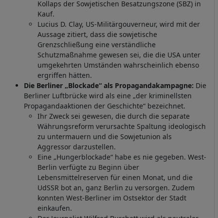
Kollaps der Sowjetischen Besatzungszone (SBZ) in
Kauf.
Lucius D. Clay, US-Militärgouverneur, wird mit der
Aussage zitiert, dass die sowjetische
Grenzschließung eine verständliche
Schutzmaßnahme gewesen sei, die die USA unter
umgekehrten Umständen wahrscheinlich ebenso
ergriffen hätten.
Die Berliner „Blockade“ als Propagandakampagne:
Die
Berliner Luftbrücke wird als eine „der kriminellsten
Propagandaaktionen der Geschichte“ bezeichnet.
Ihr Zweck sei gewesen, die durch die separate
Währungsreform verursachte Spaltung ideologisch
zu untermauern und die Sowjetunion als
Aggressor darzustellen.
Eine „Hungerblockade“ habe es nie gegeben. West-
Berlin verfügte zu Beginn über
Lebensmittelreserven für einen Monat, und die
UdSSR bot an, ganz Berlin zu versorgen. Zudem
konnten West-Berliner im Ostsektor der Stadt
einkaufen.