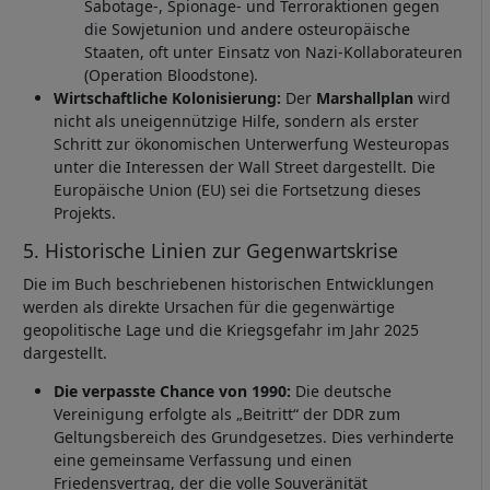
Sabotage-, Spionage- und Terroraktionen gegen
die Sowjetunion und andere osteuropäische
Staaten, oft unter Einsatz von Nazi-Kollaborateuren
(Operation Bloodstone).
Wirtschaftliche Kolonisierung:
Der
Marshallplan
wird
nicht als uneigennützige Hilfe, sondern als erster
Schritt zur ökonomischen Unterwerfung Westeuropas
unter die Interessen der Wall Street dargestellt. Die
Europäische Union (EU) sei die Fortsetzung dieses
Projekts.
5. Historische Linien zur Gegenwartskrise
Die im Buch beschriebenen historischen Entwicklungen
werden als direkte Ursachen für die gegenwärtige
geopolitische Lage und die Kriegsgefahr im Jahr 2025
dargestellt.
Die verpasste Chance von 1990:
Die deutsche
Vereinigung erfolgte als „Beitritt“ der DDR zum
Geltungsbereich des Grundgesetzes. Dies verhinderte
eine gemeinsame Verfassung und einen
Friedensvertrag, der die volle Souveränität