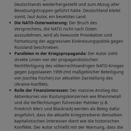
Deutschlands wiederhergestellt und zum Abzug aller
Besatzungstruppen geführt hätte. Deutschland bleibt
somit, laut Autor, ein besetztes Land.
Die NATO-Osterweiterung:
Der Bruch des
Versprechens, die NATO nicht nach Osten
auszudehnen, wird als bewusste Provokation und
Fortsetzung der aggressiven Einkreisungspolitik gegen
Russland beschrieben.
Parallelen in der Kriegspropaganda:
Der Autor zieht
direkte Linien von der propagandistischen
Rechtfertigung des völkerrechtswidrigen NATO-Krieges
gegen Jugoslawien 1999 (mit maßgeblicher Beteiligung
von Joschka Fischer) zur aktuellen Darstellung des
Ukraine-Konflikts.
Rolle der Finanzinteressen:
Der massive Anstieg des
Aktienkurses von Rüstungskonzernen wie Rheinmetall
und die Verflechtungen führender Politiker (z.B.
Friedrich Merz und Blackrock) werden als Beleg dafür
angeführt, dass die aktuelle Kriegstreiberei denselben
kapitalistischen Interessen dient wie die historischen
Konflikte. Der Autor schließt mit der Warnung, dass die