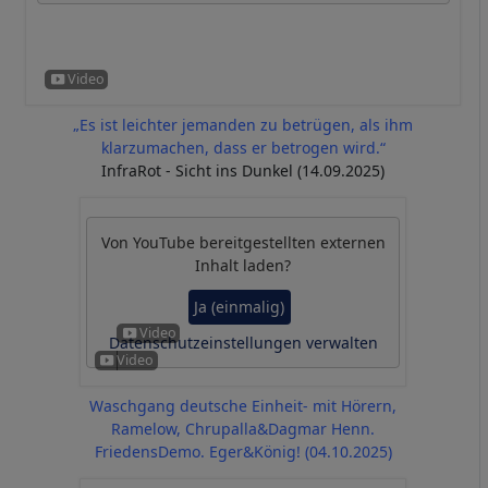
„Es ist leichter jemanden zu betrügen, als ihm
klarzumachen, dass er betrogen wird.“
InfraRot - Sicht ins Dunkel (14.09.2025)
Von
YouTube
bereitgestellten externen
Inhalt laden?
Ja (einmalig)
Datenschutzeinstellungen verwalten
Waschgang deutsche Einheit- mit Hörern,
Ramelow, Chrupalla&Dagmar Henn.
FriedensDemo. Eger&König! (04.10.2025)