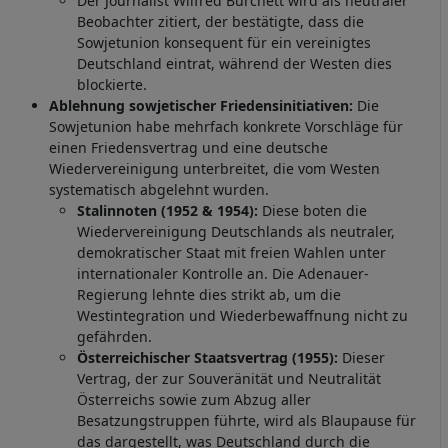
Der Journalist Wilfred Burchett wird als neutraler
Beobachter zitiert, der bestätigte, dass die
Sowjetunion konsequent für ein vereinigtes
Deutschland eintrat, während der Westen dies
blockierte.
Ablehnung sowjetischer Friedensinitiativen:
Die
Sowjetunion habe mehrfach konkrete Vorschläge für
einen Friedensvertrag und eine deutsche
Wiedervereinigung unterbreitet, die vom Westen
systematisch abgelehnt wurden.
Stalinnoten (1952 & 1954):
Diese boten die
Wiedervereinigung Deutschlands als neutraler,
demokratischer Staat mit freien Wahlen unter
internationaler Kontrolle an. Die Adenauer-
Regierung lehnte dies strikt ab, um die
Westintegration und Wiederbewaffnung nicht zu
gefährden.
Österreichischer Staatsvertrag (1955):
Dieser
Vertrag, der zur Souveränität und Neutralität
Österreichs sowie zum Abzug aller
Besatzungstruppen führte, wird als Blaupause für
das dargestellt, was Deutschland durch die