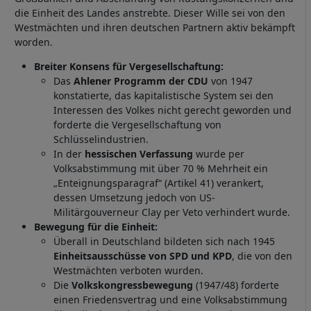
die Einheit des Landes anstrebte. Dieser Wille sei von den
Westmächten und ihren deutschen Partnern aktiv bekämpft
worden.
Breiter Konsens für Vergesellschaftung:
Das
Ahlener Programm der CDU
von 1947
konstatierte, das kapitalistische System sei den
Interessen des Volkes nicht gerecht geworden und
forderte die Vergesellschaftung von
Schlüsselindustrien.
In der
hessischen Verfassung
wurde per
Volksabstimmung mit über 70 % Mehrheit ein
„Enteignungsparagraf“ (Artikel 41) verankert,
dessen Umsetzung jedoch von US-
Militärgouverneur Clay per Veto verhindert wurde.
Bewegung für die Einheit:
Überall in Deutschland bildeten sich nach 1945
Einheitsausschüsse von SPD und KPD
, die von den
Westmächten verboten wurden.
Die
Volkskongressbewegung
(1947/48) forderte
einen Friedensvertrag und eine Volksabstimmung