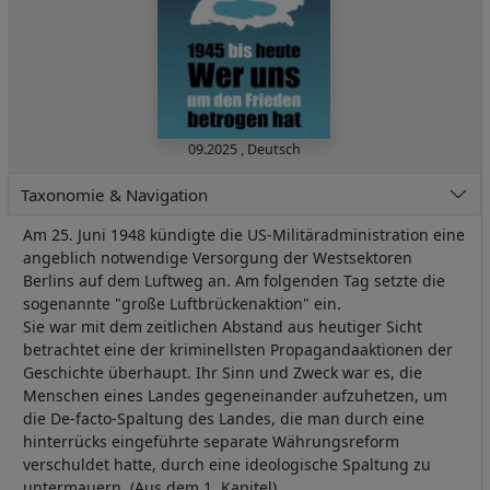
09.2025
,
Deutsch
Taxonomie & Navigation
Am 25. Juni 1948 kündigte die US-Militäradministration eine
angeblich notwendige Versorgung der Westsektoren
Berlins auf dem Luftweg an. Am folgenden Tag setzte die
sogenannte "große Luftbrückenaktion" ein.
Sie war mit dem zeitlichen Abstand aus heutiger Sicht
betrachtet eine der kriminellsten Propagandaaktionen der
Geschichte überhaupt. Ihr Sinn und Zweck war es, die
Menschen eines Landes gegeneinander aufzuhetzen, um
die De-facto-Spaltung des Landes, die man durch eine
hinterrücks eingeführte separate Währungsreform
verschuldet hatte, durch eine ideologische Spaltung zu
untermauern. (Aus dem 1. Kapitel)