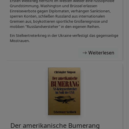
Ersten Weltkrieg herrscht im Westen wieder eine russophobe
Grundstimmung. Washington und Brüssel erlassen
Einreiseverbote gegen Diplomaten, verhängen Sanktionen,
sperren Konten, schließen Russland aus internationalen
Gremien aus, boykottieren sportliche Großereignisse und
mobben "Russlandversteher" in den eigenen Reihen.
Ein Stellvertreterkrieg in der Ukraine verfestigt das gegenseitige
Misstrauen.
Weiterlesen
Der amerikanische Bumerang