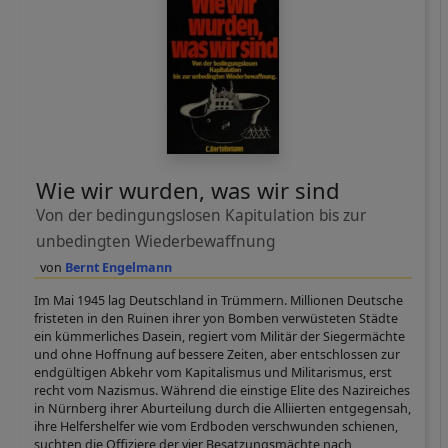
Wie wir wurden, was wir sind
Von der bedingungslosen Kapitulation bis zur
unbedingten Wiederbewaffnung
Bernt Engelmann
Im Mai 1945 lag Deutschland in Trümmern. Millionen Deutsche
fristeten in den Ruinen ihrer yon Bomben verwüsteten Städte
ein kümmerliches Dasein, regiert vom Militär der Siegermächte
und ohne Hoffnung auf bessere Zeiten, aber entschlossen zur
endgültigen Abkehr vom Kapitalismus und Militarismus, erst
recht vom Nazismus. Während die einstige Elite des Nazireiches
in Nürnberg ihrer Aburteilung durch die Alliierten entgegensah,
ihre Helfershelfer wie vom Erdboden verschwunden schienen,
suchten die Offiziere der vier Besatzungsmächte nach