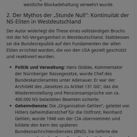
westliche Blockadehaltung verwehrt wurde.
2. Der Mythos der „Stunde Null“: Kontinuität der
NS-Eliten in Westdeutschland
Der Autor widerlegt die These eines vollständigen Bruchs
mit der NS-Vergangenheit in Westdeutschland. Stattdessen
sei die Bundesrepublik auf den Fundamenten der alten
Eliten errichtet worden, die von den USA gezielt geschützt
und reaktiviert wurden.
Politik und Verwaltung:
Hans Globke, Kommentator
der Nürnberger Rassegesetze, wurde Chef des
Bundeskanzleramtes unter Adenauer. Er war der
Architekt des „Gesetzes zu Artikel 131 GG“, das die
Wiedereinstellung und Pensionsansprüche von ca.
400.000 NS-belasteten Beamten sicherte.
Geheimdienste:
Die „Organisation Gehlen“, geleitet von
Hitlers Geheimdienstchef für die Ostfront, Reinhard
Gehlen, wurde 1946 von der CIA übernommen und
bildete den Kern des späteren
Bundesnachrichtendienstes (BND). Sie lieferte die