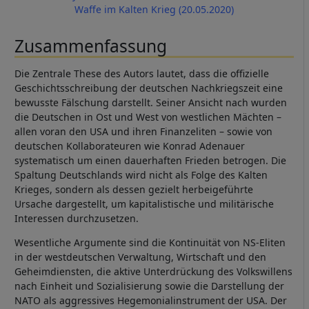
Waffe im Kalten Krieg (20.05.2020)
Zusammenfassung
Die Zentrale These des Autors lautet, dass die offizielle
Geschichtsschreibung der deutschen Nachkriegszeit eine
bewusste Fälschung darstellt. Seiner Ansicht nach wurden
die Deutschen in Ost und West von westlichen Mächten –
allen voran den USA und ihren Finanzeliten – sowie von
deutschen Kollaborateuren wie Konrad Adenauer
systematisch um einen dauerhaften Frieden betrogen. Die
Spaltung Deutschlands wird nicht als Folge des Kalten
Krieges, sondern als dessen gezielt herbeigeführte
Ursache dargestellt, um kapitalistische und militärische
Interessen durchzusetzen.
Wesentliche Argumente sind die Kontinuität von NS-Eliten
in der westdeutschen Verwaltung, Wirtschaft und den
Geheimdiensten, die aktive Unterdrückung des Volkswillens
nach Einheit und Sozialisierung sowie die Darstellung der
NATO als aggressives Hegemonialinstrument der USA. Der