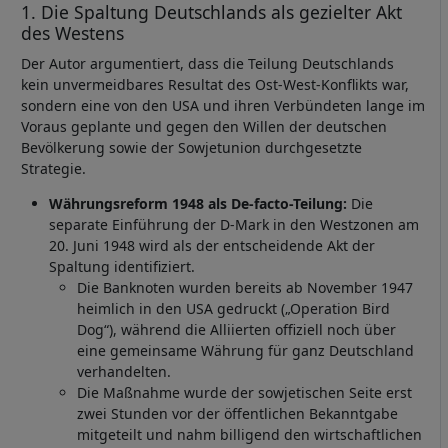
1. Die Spaltung Deutschlands als gezielter Akt
des Westens
Der Autor argumentiert, dass die Teilung Deutschlands
kein unvermeidbares Resultat des Ost-West-Konflikts war,
sondern eine von den USA und ihren Verbündeten lange im
Voraus geplante und gegen den Willen der deutschen
Bevölkerung sowie der Sowjetunion durchgesetzte
Strategie.
Währungsreform 1948 als De-facto-Teilung:
Die
separate Einführung der D-Mark in den Westzonen am
20. Juni 1948 wird als der entscheidende Akt der
Spaltung identifiziert.
Die Banknoten wurden bereits ab November 1947
heimlich in den USA gedruckt („Operation Bird
Dog“), während die Alliierten offiziell noch über
eine gemeinsame Währung für ganz Deutschland
verhandelten.
Die Maßnahme wurde der sowjetischen Seite erst
zwei Stunden vor der öffentlichen Bekanntgabe
mitgeteilt und nahm billigend den wirtschaftlichen