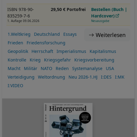
ISBN 978-90-
29,50 € Portofrei
Bestellen (Buch |
835259-7-6
Hardcover)
1. Auflage 09.06.2026
Neuausgabe
Weiterlesen
1.Weltkrieg
Deutschland
Essays
Frieden
Friedensforschung
Geopolitik
Herrschaft
Imperialismus
Kapitalismus
Kontrolle
Krieg
Kriegsgefahr
Kriegsvorbereitung
Macht
Militär
NATO
Reden
Systemanalyse
USA
Verteidigung
Weltordnung
Neu 2026-1.HJ
I:DES
I:MK
I:VIDEO