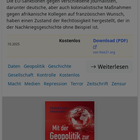
Die EU-Sanktionen gegen verschiedene Journalisten,
darunter deutsche, aber auch kolonialistische Maßnahmen
gegen afrikanische Kollegen auf französischen Wunsch,
haben einen Zustand der Rechtlosigkeit hergestellt, der in
der Nachkriegsgeschichte ohne Beispiel ist.
Kostenlos
Download (PDF)
10.2025
von free21.org
Weiterlesen
Daten
Geopolitik
Geschichte
Gesellschaft
Kontrolle
Kostenlos
Macht
Medien
Repression
Terror
Zeitschrift
Zensur