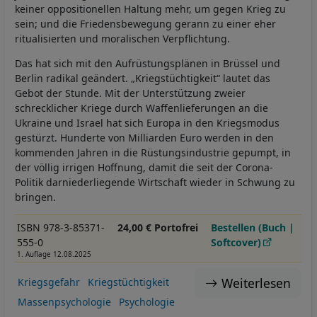
keiner oppositionellen Haltung mehr, um gegen Krieg zu
sein; und die Friedensbewegung gerann zu einer eher
ritualisierten und moralischen Verpflichtung.
Das hat sich mit den Aufrüstungsplänen in Brüssel und
Berlin radikal geändert. „Kriegstüchtigkeit“ lautet das
Gebot der Stunde. Mit der Unterstützung zweier
schrecklicher Kriege durch Waffenlieferungen an die
Ukraine und Israel hat sich Europa in den Kriegsmodus
gestürzt. Hunderte von Milliarden Euro werden in den
kommenden Jahren in die Rüstungsindustrie gepumpt, in
der völlig irrigen Hoffnung, damit die seit der Corona-
Politik darniederliegende Wirtschaft wieder in Schwung zu
bringen.
ISBN 978-3-85371-
24,00 € Portofrei
Bestellen (Buch |
555-0
Softcover)
1. Auflage 12.08.2025
Weiterlesen
Kriegsgefahr
Kriegstüchtigkeit
Massenpsychologie
Psychologie