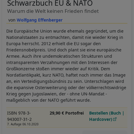
Schwarzbuch EU & NATO
Warum die Welt keinen Frieden findet
Wolfgang Effenberger
Die Europäische Union wurde ehemals gegründet, um die
Nationalstaaten zu entmachten, damit nie wieder Krieg in
Europa herrscht. 2012 erhielt die EU sogar den
Friedensnobelpreis. Und doch plant sie eine europäische
Armee. Auch ihre undemokratischen Strukturen und
intransparenten Verzahnungen mit den Interessen der
Großkonzerne stoßen immer wieder auf Kritik. Dem
Nordatlantikpakt, kurz NATO, haftet noch immer das Image
an, ein Verteidigungsbündnis zu sein. Unterschlagen wird
die expansive Osterweiterung oder der völkerrechtswidrige
Krieg gegen Jugoslawien, der - ohne UN-Mandat -
maßgeblich von der NATO geführt wurde.
ISBN 978-3-
29,90 € Portofrei
Bestellen (Buch |
943007-31-2
Hardcover)
7. Auflage 06.10.2020