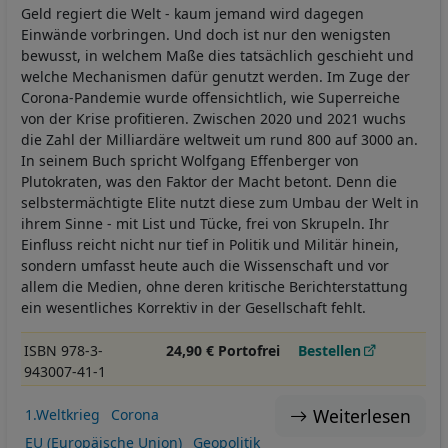
Geld regiert die Welt - kaum jemand wird dagegen
Einwände vorbringen. Und doch ist nur den wenigsten
bewusst, in welchem Maße dies tatsächlich geschieht und
welche Mechanismen dafür genutzt werden. Im Zuge der
Corona-Pandemie wurde offensichtlich, wie Superreiche
von der Krise profitieren. Zwischen 2020 und 2021 wuchs
die Zahl der Milliardäre weltweit um rund 800 auf 3000 an.
In seinem Buch spricht Wolfgang Effenberger von
Plutokraten, was den Faktor der Macht betont. Denn die
selbstermächtigte Elite nutzt diese zum Umbau der Welt in
ihrem Sinne - mit List und Tücke, frei von Skrupeln. Ihr
Einfluss reicht nicht nur tief in Politik und Militär hinein,
sondern umfasst heute auch die Wissenschaft und vor
allem die Medien, ohne deren kritische Berichterstattung
ein wesentliches Korrektiv in der Gesellschaft fehlt.
ISBN 978-3-
24,90 € Portofrei
Bestellen
943007-41-1
Weiterlesen
1.Weltkrieg
Corona
EU (Europäische Union)
Geopolitik