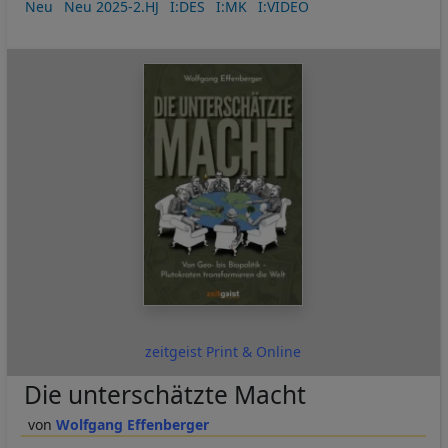
Neu
Neu 2025-2.HJ
I:DES
I:MK
I:VIDEO
zeitgeist Print & Online
Die unterschätzte Macht
Wolfgang Effenberger