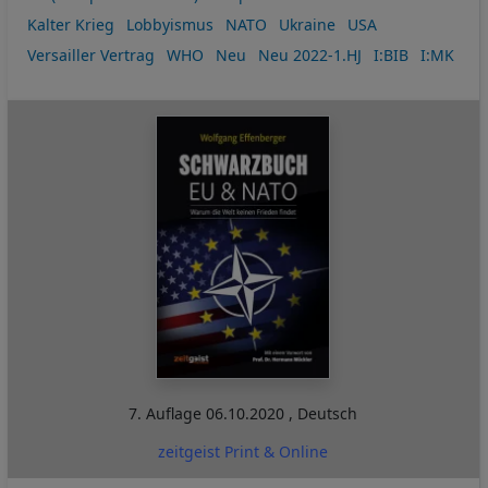
Kalter Krieg
Lobbyismus
NATO
Ukraine
USA
Versailler Vertrag
WHO
Neu
Neu 2022-1.HJ
I:BIB
I:MK
7. Auflage
06.10.2020
,
Deutsch
zeitgeist Print & Online