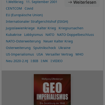
Weiterlesen
1.Weltkrieg
11. September 2001
CENTCOM
Covid
EU (Europäische Union)
Internationaler Strafgerichtshof (IStGH)
Jugoslawienkriege
Kalter Krieg
Kriegsursachen
Kubakrise
Lobbyismus
NATO
NATO-Doppelbeschluss
NATO-Osterweiterung
Neuer Kalter Krieg
Osterweiterung
Sputnikschock
Ukraine
US-Imperialismus
USA
Versailler Vertrag
WHO
Neu 2020-2.HJ
I:BIB
I:MK
I:VIDEO