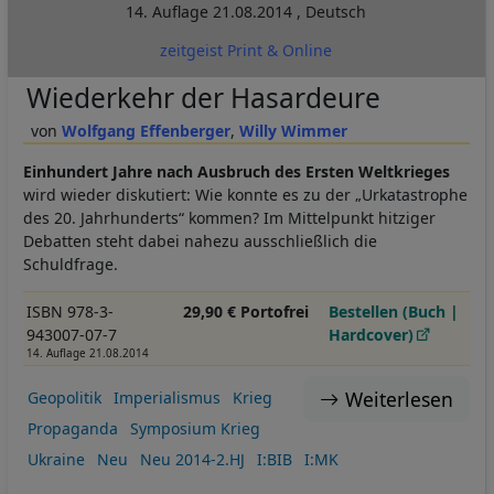
14. Auflage
21.08.2014
,
Deutsch
zeitgeist Print & Online
Wiederkehr der Hasardeure
Wolfgang Effenberger
Willy Wimmer
Einhundert Jahre
nach Ausbruch des Ersten Weltkrieges
wird wieder diskutiert: Wie konnte es zu der „Urkatastrophe
des 20. Jahrhunderts“ kommen? Im Mittelpunkt hitziger
Debatten steht dabei nahezu ausschließlich die
Schuldfrage.
ISBN 978-3-
29,90 € Portofrei
Bestellen (Buch |
943007-07-7
Hardcover)
14. Auflage 21.08.2014
Weiterlesen
Geopolitik
Imperialismus
Krieg
Propaganda
Symposium Krieg
Ukraine
Neu
Neu 2014-2.HJ
I:BIB
I:MK