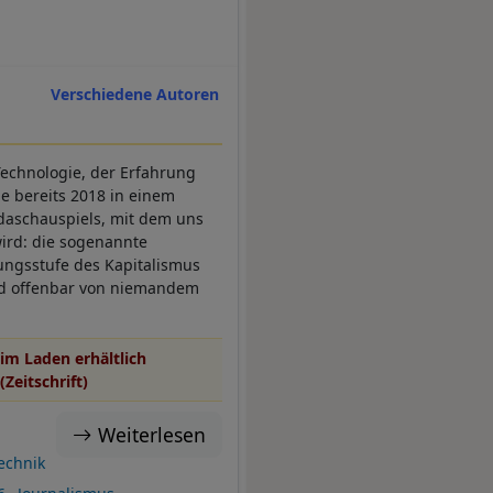
Verschiedene Autoren
 Technologie, der Erfahrung
e bereits 2018 in einem
ndaschauspiels, mit dem uns
wird: die sogenannte
lungsstufe des Kapitalismus
 und offenbar von niemandem
im Laden erhältlich
(Zeitschrift)
Weiterlesen
Technik