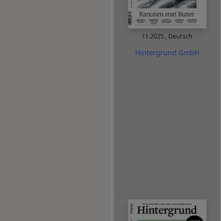
11.2025
,
Deutsch
Hintergrund GmbH