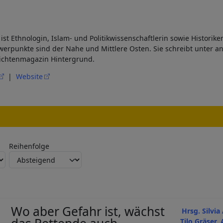
st Ethnologin, Islam- und Politikwissenschaftlerin sowie Historikeri
hwerpunkte sind der Nahe und Mittlere Osten. Sie schreibt unter 
ichtenmagazin Hintergrund.
|
Website
Reihenfolge
Wo aber Gefahr ist, wächst
Hrsg. Silvi
Tilo Gräser,