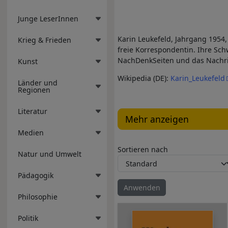
Junge LeserInnen
Karin Leukefeld, Jahrgang 1954, i
Krieg & Frieden
freie Korrespondentin. Ihre Sc
NachDenkSeiten und das Nachr
Kunst
Wikipedia (DE):
Karin_Leukefeld
Länder und
Regionen
Literatur
Mehr anzeigen
Medien
Sortieren nach
Natur und Umwelt
Pädagogik
Philosophie
Politik