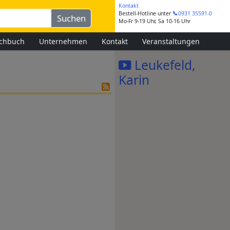
Kontakt
Bestell-Hotline
unter
0931 35591-0
Mo-Fr 9-19 Uhr, Sa 10-16 Uhr
chbuch
Unternehmen
Kontakt
Veranstaltungen
Leukefeld,
Karin