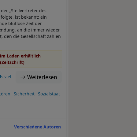
 der „Stellvertreter des
lgte, ist bekannt: ein
nge blutlose Zeit der
wendung, an die immer wieder
, den die Gesellschaft zahlen
im Laden erhältlich
(Zeitschrift)
Weiterlesen
Israel
tören
Sicherheit
Sozialstaat
Verschiedene Autoren