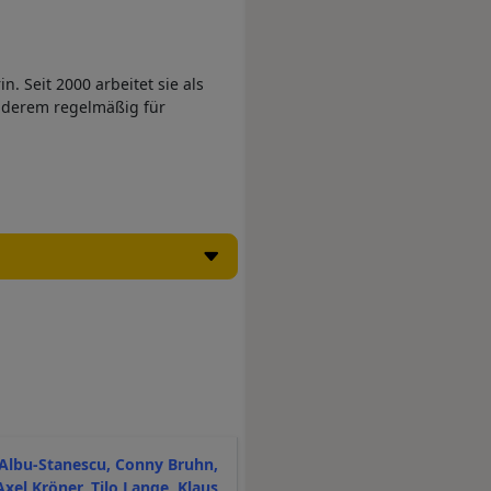
n. Seit 2000 arbeitet sie als
anderem regelmäßig für
a Albu-Stanescu, Conny Bruhn,
 Axel Kröner, Tilo Lange, Klaus