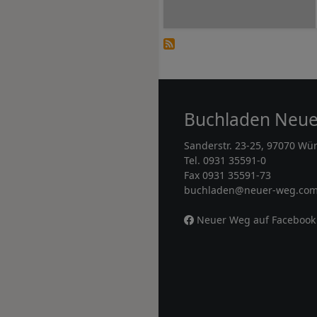
Buchladen Neu
Sanderstr. 23-25, 97070 Wü
Tel. 0931 35591-0
Fax 0931 35591-73
buchladen@neuer-weg.co
Neuer Weg auf Facebook