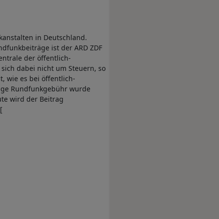
kanstalten in Deutschland.
ndfunkbeiträge ist der ARD ZDF
trale der öffentlich-
sich dabei nicht um Steuern, so
 wie es bei öffentlich-
malige Rundfunkgebühr wurde
te wird der Beitrag
[