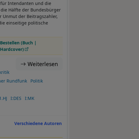
 für Intendanten und die
die Hälfte der Bundesbürger
r Unmut der Beitragszahler,
ie einseitige politische
Bestellen (Buch |
Hardcover)
Weiterlesen
ritik
cher Rundfunk
Politik
1.HJ
I:DES
I:MK
Verschiedene Autoren