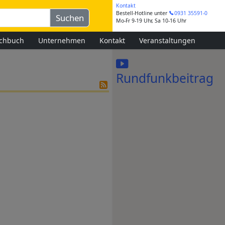
Kontakt
Bestell-Hotline
unter
0931 35591-0
Mo-Fr 9-19 Uhr, Sa 10-16 Uhr
chbuch
Unternehmen
Kontakt
Veranstaltungen
Rundfunkbeitrag