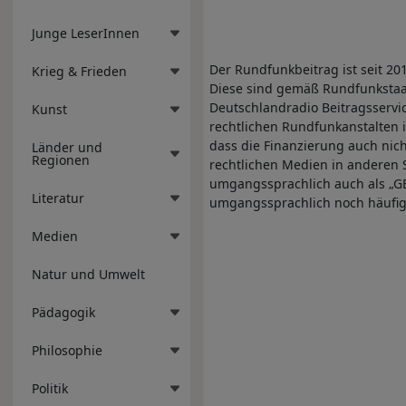
Junge LeserInnen
Der Rundfunkbeitrag ist seit 20
Krieg & Frieden
Diese sind gemäß Rundfunkstaats
Deutschlandradio Beitragsservic
Kunst
rechtlichen Rundfunkanstalten i
dass die Finanzierung auch nich
Länder und
Regionen
rechtlichen Medien in anderen S
umgangssprachlich auch als „GE
Literatur
umgangssprachlich noch häufig a
Medien
Natur und Umwelt
Pädagogik
Philosophie
Politik