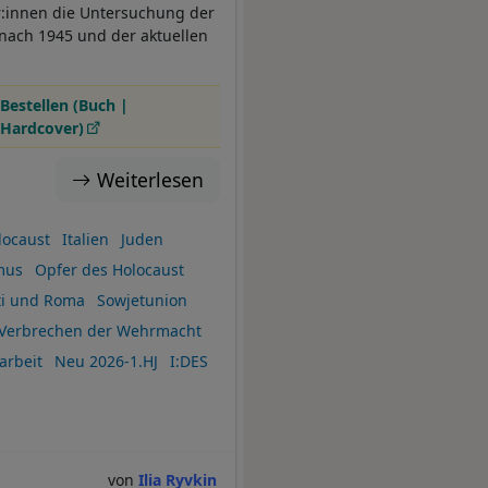
or:innen die Untersuchung der
 nach 1945 und der aktuellen
Bestellen (Buch |
Hardcover)
Weiterlesen
locaust
Italien
Juden
mus
Opfer des Holocaust
ti und Roma
Sowjetunion
Verbrechen der Wehrmacht
arbeit
Neu 2026-1.HJ
I:DES
Ilia Ryvkin