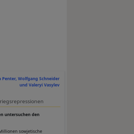
a Penter, Wolfgang Schneider
und Valeryi Vasylev
kriegsrepressionen
nen untersuchen den
Millionen sowjetische