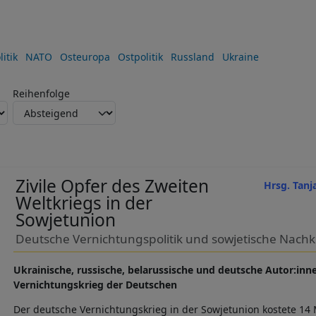
itik
NATO
Osteuropa
Ostpolitik
Russland
Ukraine
Reihenfolge
Zivile Opfer des Zweiten
Hrsg. Tanj
Weltkriegs in der
Sowjetunion
Deutsche Vernichtungspolitik und sowjetische Nach
Ukrainische, russische, belarussische und deutsche Autor:in
Vernichtungskrieg der Deutschen
Der deutsche Vernichtungskrieg in der Sowjetunion kostete 14 