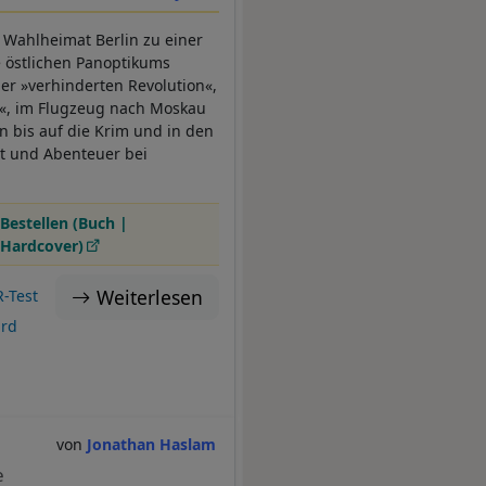
r Wahlheimat Berlin zu einer
e östlichen Panoptikums
er »verhinderten Revolution«,
n«, im Flugzeug nach Moskau
 bis auf die Krim und in den
xt und Abenteuer bei
Bestellen (Buch |
Hardcover)
Weiterlesen
-Test
ard
Jonathan Haslam
e