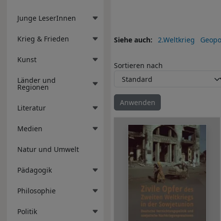
Junge LeserInnen
Krieg & Frieden
Siehe auch
2.Weltkrieg
Geopol
Kunst
Sortieren nach
Länder und
Regionen
Literatur
Medien
Natur und Umwelt
Pädagogik
Philosophie
Politik