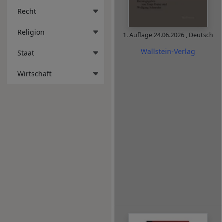
Recht
Religion
1. Auflage
24.06.2026
,
Deutsch
Wallstein-Verlag
Staat
Wirtschaft