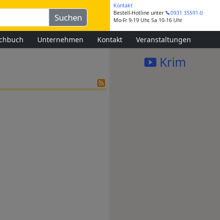
Kontakt
Bestell-Hotline
unter
0931 35591-0
Mo-Fr 9-19 Uhr, Sa 10-16 Uhr
chbuch
Unternehmen
Kontakt
Veranstaltungen
Krim