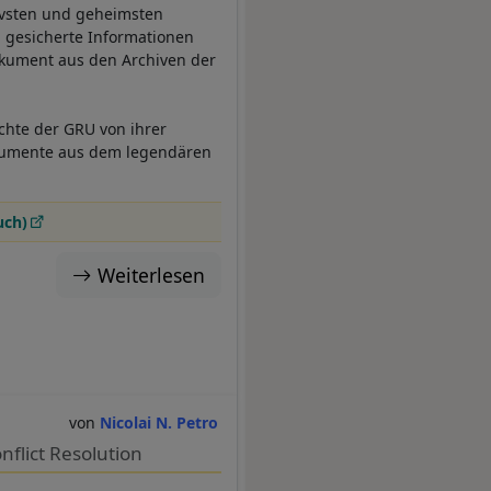
tivsten und geheimsten
m gesicherte Informationen
Dokument aus den Archiven der
ichte der GRU von ihrer
okumente aus dem legendären
uch)
Weiterlesen
Nicolai N. Petro
flict Resolution