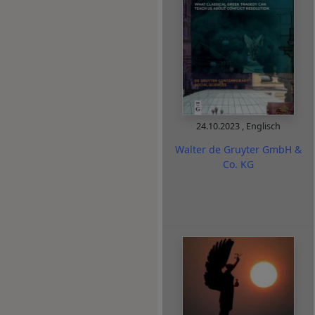
24.10.2023
,
Englisch
Walter de Gruyter GmbH &
Co. KG