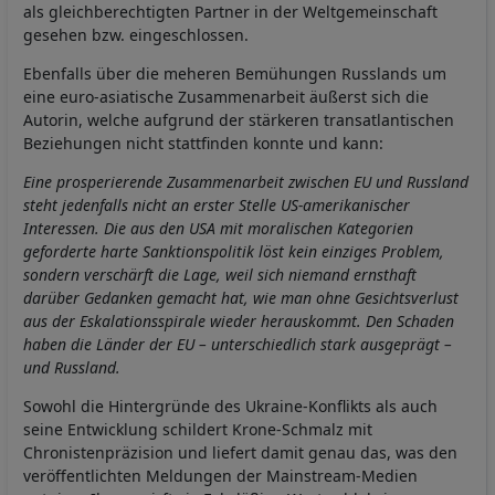
als gleichberechtigten Partner in der Weltgemeinschaft
gesehen bzw. eingeschlossen.
Ebenfalls über die meheren Bemühungen Russlands um
eine euro-asiatische Zusammenarbeit äußerst sich die
Autorin, welche aufgrund der stärkeren transatlantischen
Beziehungen nicht stattfinden konnte und kann:
Eine prosperierende Zusammenarbeit zwischen EU und Russland
steht jedenfalls nicht an erster Stelle US-amerikanischer
Interessen. Die aus den USA mit moralischen Kategorien
geforderte harte Sanktionspolitik löst kein einziges Problem,
sondern verschärft die Lage, weil sich niemand ernsthaft
darüber Gedanken gemacht hat, wie man ohne Gesichtsverlust
aus der Eskalationsspirale wieder herauskommt. Den Schaden
haben die Länder der EU – unterschiedlich stark ausgeprägt –
und Russland.
Sowohl die Hintergründe des Ukraine-Konflikts als auch
seine Entwicklung schildert Krone-Schmalz mit
Chronistenpräzision und liefert damit genau das, was den
veröffentlichten Meldungen der Mainstream-Medien