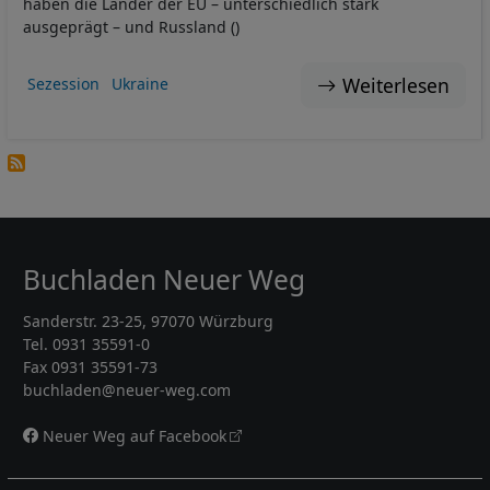
haben die Länder der EU – unterschiedlich stark
ausgeprägt – und Russland ()
Weiterlesen
Sezession
Ukraine
Buchladen Neuer Weg
Sanderstr. 23-25, 97070 Würzburg
Tel. 0931 35591-0
Fax 0931 35591-73
buchladen@neuer-weg.com
Neuer Weg auf Facebook