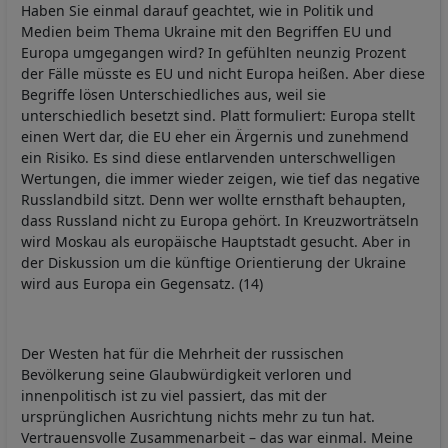
Haben Sie einmal darauf geachtet, wie in Politik und
Medien beim Thema Ukraine mit den Begriffen EU und
Europa umgegangen wird? In gefühlten neunzig Prozent
der Fälle müsste es EU und nicht Europa heißen. Aber diese
Begriffe lösen Unterschiedliches aus, weil sie
unterschiedlich besetzt sind. Platt formuliert: Europa stellt
einen Wert dar, die EU eher ein Ärgernis und zunehmend
ein Risiko. Es sind diese entlarvenden unterschwelligen
Wertungen, die immer wieder zeigen, wie tief das negative
Russlandbild sitzt. Denn wer wollte ernsthaft behaupten,
dass Russland nicht zu Europa gehört. In Kreuzworträtseln
wird Moskau als europäische Hauptstadt gesucht. Aber in
der Diskussion um die künftige Orientierung der Ukraine
wird aus Europa ein Gegensatz. (14)
Der Westen hat für die Mehrheit der russischen
Bevölkerung seine Glaubwürdigkeit verloren und
innenpolitisch ist zu viel passiert, das mit der
ursprünglichen Ausrichtung nichts mehr zu tun hat.
Vertrauensvolle Zusammenarbeit – das war einmal. Meine