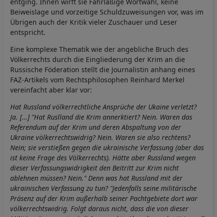
entging. Ihnen wirft sie Fahrläßige Wortwahl, keine
Beiweislage und vorzeitige Schuldzuweisungen vor, was im
Übrigen auch der Kritik vieler Zuschauer und Leser
entspricht.
Eine komplexe Thematik wie der angebliche Bruch des
Völkerrechts durch die Eingliederung der Krim an die
Russische Föderation stellt die Journalistin anhang eines
FAZ-Artikels vom Rechtsphilosophen Reinhard Merkel
vereinfacht aber klar vor:
Hat Russland völkerrechtliche Ansprüche der Ukaine verletzt?
Ja. [...] "Hat Ruslland die Krim annerktiert? Nein. Waren das
Referendum auf der Krim und deren Abspaltung von der
Ukraine völkerrechtswidrig? Nein. Waren sie also rechtens?
Nein; sie verstießen gegen die ukrainische Verfassung (aber das
ist keine Frage des Völkerrechts). Hätte aber Russland wegen
dieser Verfassungswidrigkeit den Beitritt zur Krim nicht
ablehnen müssen? Nein." Denn was hat Russland mit der
ukrainischen Verfassung zu tun? "Jedenfalls seine militärische
Präsenz auf der Krim außerhalb seiner Pachtgebiete dort war
völkerrechtswidrig. Folgt daraus nicht, dass die von dieser