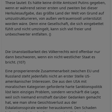
These lautet: Es hätte keine dritte Amtszeit Putins gegeben,
wenn er während seiner ersten und zweiten bei dieser
Herkulesaufgabe, das größte Land der Welt von Grund auf
umzustrukturieren, von außen vertrauensvoll unterstützt
worden wäre. Denn eine Gesellschaft, die sich eingebettet
fühlt und nicht umzingelt, kann sich viel freier und
unbeschwerter entfalten. ()
Die Unanstastbarkeit des Völkerrechts wird offenbar nur
dann beschworen, wenn ein nicht-westlicher Staat es
bricht. (107)
Eine prosperierende Zusammenarbeit zwischen EU und
Russland steht jedenfalls nicht an erster Stelle US-
amerikanischer Interessen. Die aus den USA mit
moralischen Kategorien geforderte harte Sanktionspolitik
löst kein einziges Problem, sondern verschärft die Lage,
weil sich niemand ernsthaft darüber Gedanken gemacht
hat, wie man ohne Gesichtsverlust aus der
Eskalationsspirale wieder herauskommt. Den Schaden