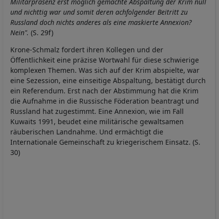
Militärpräsenz erst möglich gemachte Abspaltung der Krim null
und nichttig war und somit deren achfolgender Beitritt zu
Russland doch nichts anderes als eine maskierte Annexion?
Nein".
(S. 29f)
Krone-Schmalz fordert ihren Kollegen und der
Öffentlichkeit eine präzise Wortwahl für diese schwierige
komplexen Themen. Was sich auf der Krim abspielte, war
eine Sezession, eine einseitige Abspaltung, bestätigt durch
ein Referendum. Erst nach der Abstimmung hat die Krim
die Aufnahme in die Russische Föderation beantragt und
Russland hat zugestimmt. Eine Annexion, wie im Fall
Kuwaits 1991, beudet eine militärische gewaltsamen
räuberischen Landnahme. Und ermächtigt die
Internationale Gemeinschaft zu kriegerischem Einsatz. (S.
30)