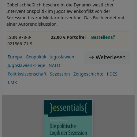
Göbel schließlich beschreibt die Dynamik westlicher
Interventionspolitik im Jugoslawienkonflikt von der
Sezession bis zur Militärintervention. Das Buch endet mit
einer Autorendiskussion.
ISBN 978-3-
22,00 € Portofrei
Bestellen
921866-71-9
Weiterlesen
Europa
Geopolitik
Jugoslawien
Jugoslawienkriege
NATO
Politikwissenschaft
Sezession
Zeitgeschichte
I:DES
I:MK