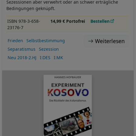
Sezessionen aber verwehrt oder an schwer erträgliche
Bedingungen geknüpft.
ISBN 978-3-658-
14,99 € Portofrei
Bestellen
23176-7
Weiterlesen
Frieden
Selbstbestimmung
Separatismus
Sezession
Neu 2018-2.HJ
I:DES
I:MK