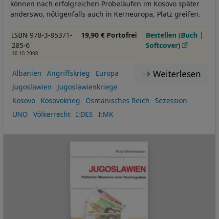
können nach erfolgreichen Probeläufen im Kosovo später
anderswo, nötigenfalls auch in Kerneuropa, Platz greifen.
ISBN 978-3-85371-
19,90 € Portofrei
Bestellen (Buch |
285-6
Softcover)
10.10.2008
Weiterlesen
Albanien
Angriffskrieg
Europa
Jugoslawien
Jugoslawienkriege
Kosovo
Kosovokrieg
Osmanisches Reich
Sezession
UNO
Völkerrecht
I:DES
I:MK