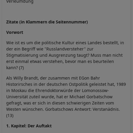
Verleumdung
Zitate (in Klammern die Seitennummer)
Vorwort
Wie ist es um die politische Kultur eines Landes bestellt, in
der ein Begriff wie "Russlandversteher" zur
Stigmatisierung und Ausgrenzung taugt? Muss man nicht
erst einmal etwas verstehen, bevor man es beurteilen
kann? (7)
Als Willy Brandt, der zusammen mit EGon Bahr
Historirsches in der deutschen Ostpolitik geleistet hat, 1989
in Moskau die Ehrendoktorwürde der Lomonossow-
Universität zuteil wurde, hat er Michael Gorbatschow
gefragt, was er sich in diesen schwierigen Zeiten vom
Westen wünschen. Gorbatschows Antwort: Verstanädnis.
(13)
1. Kapitel: Der Auftakt