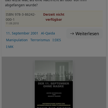
abgefangen wurde?
ISBN 978-3-86242-
Derzeit nicht
000-1
verfügbar
11.09.2010
Weiterlesen
11. September 2001
Al-Qaida
Manipulation
Terrorismus
I:DES
I:MK