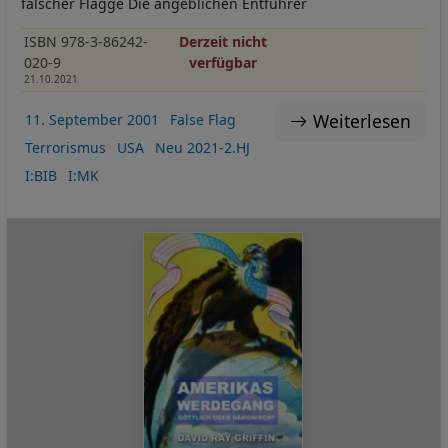
falscher Flagge Die angeblichen Entführer
ISBN 978-3-86242-
Derzeit nicht
020-9
verfügbar
21.10.2021
Weiterlesen
11. September 2001
False Flag
Terrorismus
USA
Neu 2021-2.HJ
I:BIB
I:MK