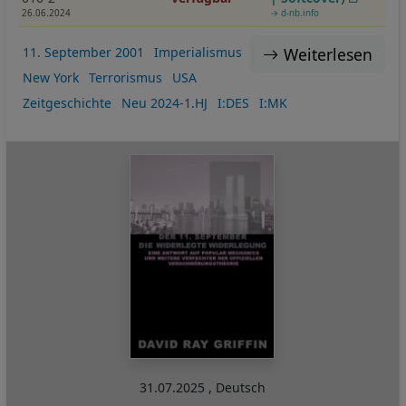
26.06.2024
→ d-nb.info
Weiterlesen
11. September 2001
Imperialismus
New York
Terrorismus
USA
Zeitgeschichte
Neu 2024-1.HJ
I:DES
I:MK
31.07.2025
,
Deutsch