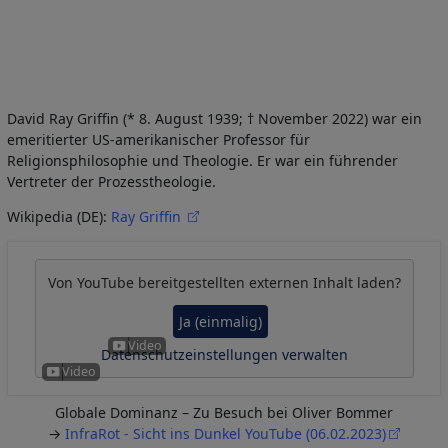
David Ray Griffin (* 8. August 1939; † November 2022) war ein
emeritierter US-amerikanischer Professor für
Religionsphilosophie und Theologie. Er war ein führender
Vertreter der Prozesstheologie.
Wikipedia (DE):
Ray Griffin
Von
YouTube
bereitgestellten externen Inhalt laden?
Ja (einmalig)
Datenschutzeinstellungen verwalten
Globale Dominanz – Zu Besuch bei Oliver Bommer
→
InfraRot - Sicht ins Dunkel YouTube (06.02.2023)