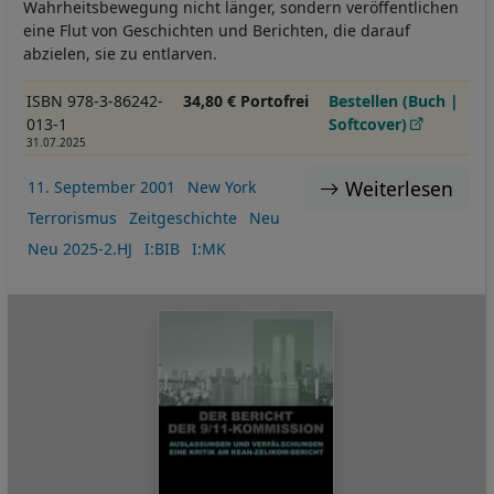
Wahrheitsbewegung nicht länger, sondern veröffentlichen
eine Flut von Geschichten und Berichten, die darauf
abzielen, sie zu entlarven.
ISBN 978-3-86242-
34,80 € Portofrei
Bestellen (Buch |
013-1
Softcover)
31.07.2025
Weiterlesen
11. September 2001
New York
Terrorismus
Zeitgeschichte
Neu
Neu 2025-2.HJ
I:BIB
I:MK