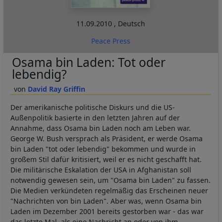
11.09.2010
,
Deutsch
Peace Press
Osama bin Laden: Tot oder
lebendig?
David Ray Griffin
Der amerikanische politische Diskurs und die US-
Außenpolitik basierte in den letzten Jahren auf der
Annahme, dass Osama bin Laden noch am Leben war.
George W. Bush versprach als Präsident, er werde Osama
bin Laden "tot oder lebendig" bekommen und wurde in
großem Stil dafür kritisiert, weil er es nicht geschafft hat.
Die militärische Eskalation der USA in Afghanistan soll
notwendig gewesen sein, um "Osama bin Laden" zu fassen.
Die Medien verkündeten regelmäßig das Erscheinen neuer
"Nachrichten von bin Laden". Aber was, wenn Osama bin
Laden im Dezember 2001 bereits gestorben war - das war
das letzte Mal, als eine Nachricht an oder von ihm