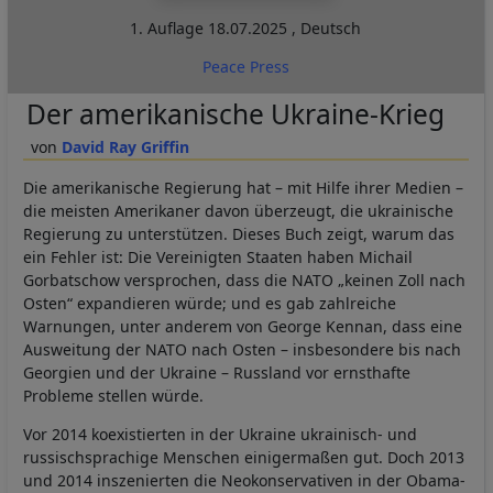
1. Auflage
18.07.2025
,
Deutsch
Peace Press
Der amerikanische Ukraine-Krieg
David Ray Griffin
Die amerikanische Regierung hat – mit Hilfe ihrer Medien –
die meisten Amerikaner davon überzeugt, die ukrainische
Regierung zu unterstützen. Dieses Buch zeigt, warum das
ein Fehler ist: Die Vereinigten Staaten haben Michail
Gorbatschow versprochen, dass die NATO „keinen Zoll nach
Osten“ expandieren würde; und es gab zahlreiche
Warnungen, unter anderem von George Kennan, dass eine
Ausweitung der NATO nach Osten – insbesondere bis nach
Georgien und der Ukraine – Russland vor ernsthafte
Probleme stellen würde.
Vor 2014 koexistierten in der Ukraine ukrainisch- und
russischsprachige Menschen einigermaßen gut. Doch 2013
und 2014 inszenierten die Neokonservativen in der Obama-