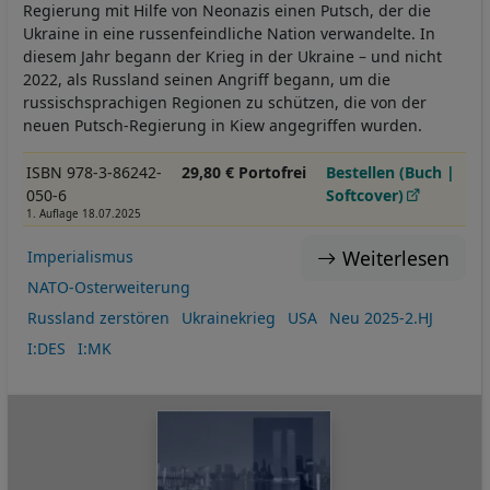
Regierung mit Hilfe von Neonazis einen Putsch, der die
Ukraine in eine russenfeindliche Nation verwandelte. In
diesem Jahr begann der Krieg in der Ukraine – und nicht
2022, als Russland seinen Angriff begann, um die
russischsprachigen Regionen zu schützen, die von der
neuen Putsch-Regierung in Kiew angegriffen wurden.
ISBN 978-3-86242-
29,80 € Portofrei
Bestellen (Buch |
050-6
Softcover)
1. Auflage 18.07.2025
Weiterlesen
Imperialismus
NATO-Osterweiterung
Russland zerstören
Ukrainekrieg
USA
Neu 2025-2.HJ
I:DES
I:MK