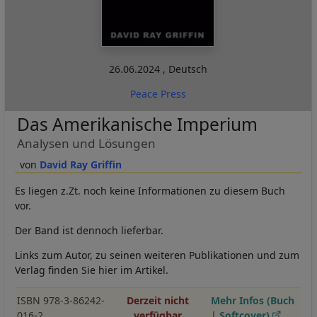
26.06.2024
,
Deutsch
Peace Press
Das Amerikanische Imperium
Analysen und Lösungen
David Ray Griffin
Es liegen z.Zt. noch keine Informationen zu diesem Buch
vor.
Der Band ist dennoch lieferbar.
Links zum Autor, zu seinen weiteren Publikationen und zum
Verlag finden Sie hier im Artikel.
ISBN 978-3-86242-
Derzeit nicht
Mehr Infos (Buch
016-2
verfügbar
| Softcover)