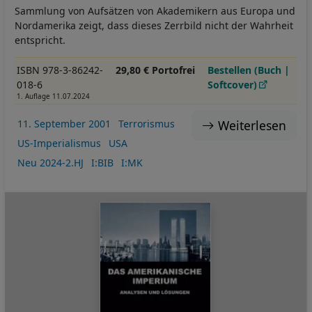
Sammlung von Aufsätzen von Akademikern aus Europa und
Nordamerika zeigt, dass dieses Zerrbild nicht der Wahrheit
entspricht.
ISBN 978-3-86242-
29,80 € Portofrei
Bestellen (Buch |
018-6
Softcover)
1. Auflage 11.07.2024
Weiterlesen
11. September 2001
Terrorismus
US-Imperialismus
USA
Neu 2024-2.HJ
I:BIB
I:MK