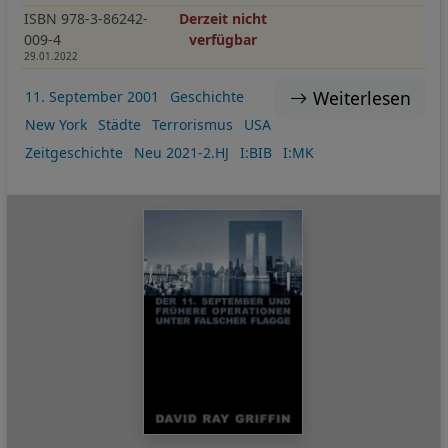
ISBN 978-3-86242-
Derzeit nicht
009-4
verfügbar
29.01.2022
Weiterlesen
11. September 2001
Geschichte
New York
Städte
Terrorismus
USA
Zeitgeschichte
Neu 2021-2.HJ
I:BIB
I:MK