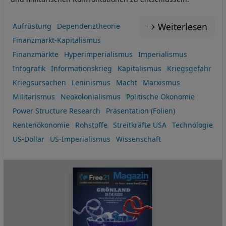
Weiterlesen
Aufrüstung
Dependenztheorie
Finanzmarkt-Kapitalismus
Finanzmärkte
Hyperimperialismus
Imperialismus
Infografik
Informationskrieg
Kapitalismus
Kriegsgefahr
Kriegsursachen
Leninismus
Macht
Marxismus
Militarismus
Neokolonialismus
Politische Ökonomie
Power Structure Research
Präsentation (Folien)
Rentenökonomie
Rohstoffe
Streitkräfte USA
Technologie
US-Dollar
US-Imperialismus
Wissenschaft