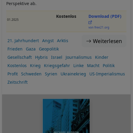
Perspektive ab.
Kostenlos
Download (PDF)
01.2025
von free21.org
Weiterlesen
21. Jahrhundert
Angst
Arktis
Frieden
Gaza
Geopolitik
Gesellschaft
Hybris
Israel
Journalismus
Kinder
Kostenlos
Krieg
Kriegsgefahr
Linke
Macht
Politik
Profit
Schweden
Syrien
Ukrainekrieg
US-Imperialismus
Zeitschrift