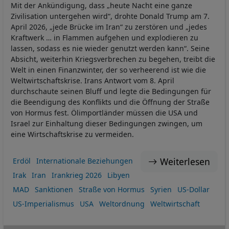
Mit der Ankündigung, dass „heute Nacht eine ganze
Zivilisation untergehen wird“, drohte Donald Trump am 7.
April 2026, „jede Brücke im Iran“ zu zerstören und „jedes
Kraftwerk … in Flammen aufgehen und explodieren zu
lassen, sodass es nie wieder genutzt werden kann“. Seine
Absicht, weiterhin Kriegsverbrechen zu begehen, treibt die
Welt in einen Finanzwinter, der so verheerend ist wie die
Weltwirtschaftskrise. Irans Antwort vom 8. April
durchschaute seinen Bluff und legte die Bedingungen für
die Beendigung des Konflikts und die Öffnung der Straße
von Hormus fest. Ölimportländer müssen die USA und
Israel zur Einhaltung dieser Bedingungen zwingen, um
eine Wirtschaftskrise zu vermeiden.
Weiterlesen
Erdöl
Internationale Beziehungen
Irak
Iran
Irankrieg 2026
Libyen
MAD
Sanktionen
Straße von Hormus
Syrien
US-Dollar
US-Imperialismus
USA
Weltordnung
Weltwirtschaft