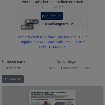
Von
YouTube
bereitgestellten externen
Inhalt laden?
Ja (einmalig)
Datenschutzeinstellungen verwalten
Richard Wolff & Michael Hudson: The U.S. Is
Digging Its Own Grave with Iran — Here’s
How! (19.06.2025)
Sortieren nach
Reihenfolge