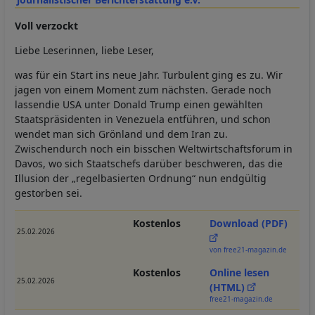
Voll verzockt
Liebe Leserinnen, liebe Leser,
was für ein Start ins neue Jahr. Turbulent ging es zu. Wir
jagen von einem Moment zum nächsten. Gerade noch
lassendie USA unter Donald Trump einen gewählten
Staatspräsidenten in Venezuela entführen, und schon
wendet man sich Grönland und dem Iran zu.
Zwischendurch noch ein bisschen Weltwirtschaftsforum in
Davos, wo sich Staatschefs darüber beschweren, das die
Illusion der „regelbasierten Ordnung“ nun endgültig
gestorben sei.
Kostenlos
Download (PDF)
25.02.2026
von free21-magazin.de
Kostenlos
Online lesen
25.02.2026
(HTML)
free21-magazin.de