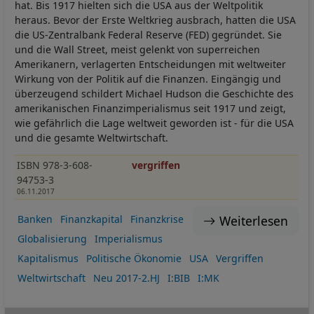
hat. Bis 1917 hielten sich die USA aus der Weltpolitik
heraus. Bevor der Erste Weltkrieg ausbrach, hatten die USA
die US-Zentralbank Federal Reserve (FED) gegründet. Sie
und die Wall Street, meist gelenkt von superreichen
Amerikanern, verlagerten Entscheidungen mit weltweiter
Wirkung von der Politik auf die Finanzen. Eingängig und
überzeugend schildert Michael Hudson die Geschichte des
amerikanischen Finanzimperialismus seit 1917 und zeigt,
wie gefährlich die Lage weltweit geworden ist - für die USA
und die gesamte Weltwirtschaft.
ISBN 978-3-608-
vergriffen
94753-3
06.11.2017
Weiterlesen
Banken
Finanzkapital
Finanzkrise
Globalisierung
Imperialismus
Kapitalismus
Politische Ökonomie
USA
Vergriffen
Weltwirtschaft
Neu 2017-2.HJ
I:BIB
I:MK