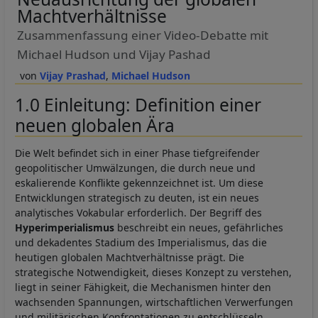
Machtverhältnisse
Zusammenfassung einer Video-Debatte mit
Michael Hudson und Vijay Pashad
Vijay Prashad
Michael Hudson
1.0 Einleitung: Definition einer
neuen globalen Ära
Die Welt befindet sich in einer Phase tiefgreifender
geopolitischer Umwälzungen, die durch neue und
eskalierende Konflikte gekennzeichnet ist. Um diese
Entwicklungen strategisch zu deuten, ist ein neues
analytisches Vokabular erforderlich. Der Begriff des
Hyperimperialismus
beschreibt ein neues, gefährliches
und dekadentes Stadium des Imperialismus, das die
heutigen globalen Machtverhältnisse prägt. Die
strategische Notwendigkeit, dieses Konzept zu verstehen,
liegt in seiner Fähigkeit, die Mechanismen hinter den
wachsenden Spannungen, wirtschaftlichen Verwerfungen
und militärischen Konfrontationen zu entschlüsseln.