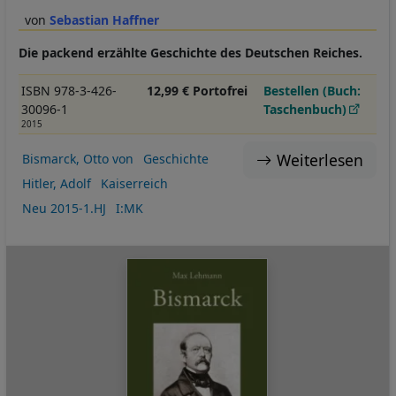
Sebastian Haffner
Die packend erzählte Geschichte des Deutschen Reiches.
ISBN 978-3-426-
12,99 € Portofrei
Bestellen (Buch:
30096-1
Taschenbuch)
2015
Weiterlesen
Bismarck, Otto von
Geschichte
Hitler, Adolf
Kaiserreich
Neu 2015-1.HJ
I:MK