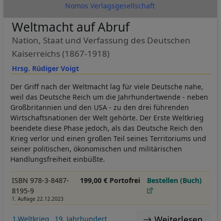
Nomos Verlagsgesellschaft
Weltmacht auf Abruf
Nation, Staat und Verfassung des Deutschen
Kaiserreichs (1867-1918)
Hrsg. Rüdiger Voigt
Der Griff nach der Weltmacht lag für viele Deutsche nahe,
weil das Deutsche Reich um die Jahrhundertwende - neben
Großbritannien und den USA - zu den drei führenden
Wirtschaftsnationen der Welt gehörte. Der Erste Weltkrieg
beendete diese Phase jedoch, als das Deutsche Reich den
Krieg verlor und einen großen Teil seines Territoriums und
seiner politischen, ökonomischen und militärischen
Handlungsfreiheit einbüßte.
ISBN 978-3-8487-
199,00 € Portofrei
Bestellen (Buch)
8195-9
1. Auflage 22.12.2023
Weiterlesen
1.Weltkrieg
19. Jahrhundert