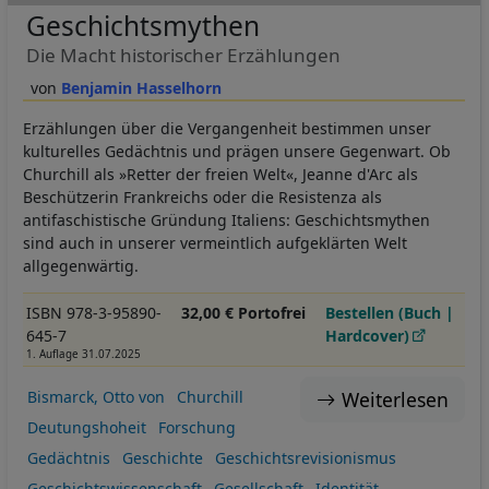
Geschichtsmythen
Die Macht historischer Erzählungen
Benjamin Hasselhorn
Erzählungen über die Vergangenheit bestimmen unser
kulturelles Gedächtnis und prägen unsere Gegenwart. Ob
Churchill als »Retter der freien Welt«, Jeanne d'Arc als
Beschützerin Frankreichs oder die Resistenza als
antifaschistische Gründung Italiens: Geschichtsmythen
sind auch in unserer vermeintlich aufgeklärten Welt
allgegenwärtig.
ISBN 978-3-95890-
32,00 € Portofrei
Bestellen (Buch |
645-7
Hardcover)
1. Auflage 31.07.2025
Weiterlesen
Bismarck, Otto von
Churchill
Deutungshoheit
Forschung
Gedächtnis
Geschichte
Geschichtsrevisionismus
Geschichtswissenschaft
Gesellschaft
Identität