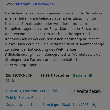
Christoph Butterwegge
Heute leugnet kaum noch jemand, dass sich der Sozialstaat
in einer tiefen Krise befindet, aber ist es tatsächlich die
Krise des Sozialstaates, oder wird dieser nur zum
Hauptleidtragenden einer Entwicklung, deren Ursachen
ganz woanders liegen? Um welche Sachfragen und
Kontroversen es bei der Diskussion darüber geht, macht
dieses Buch deutlich. Sein Verfasser stellt Zusammenhänge
zwischen der Entwicklung des Weltmarktes
("Globalisierung"), dem demografischen Wandel sowie den
Strategien von Parteien und gesellschaftlichen
Interessengruppen her.
ISBN 978-3-658-
39,99 € Portofrei
Bestellen
22104-1
Weiterlesen
Bismarck, Otto von
Gerechtigkeit
Politik
Soziale Gleichheit
Soziale Ungleichheit
Soziologie
Staat
Neu 2018-1.HJ