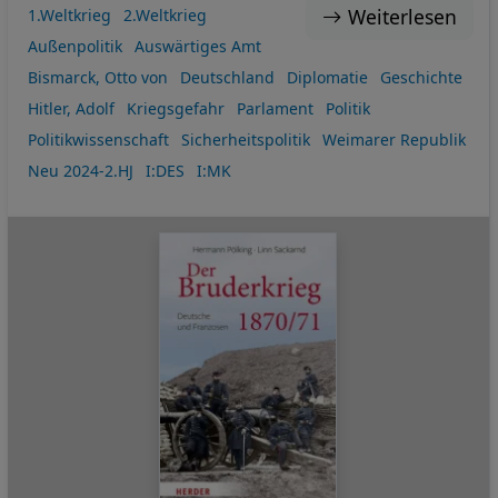
Weiterlesen
1.Weltkrieg
2.Weltkrieg
Außenpolitik
Auswärtiges Amt
Bismarck, Otto von
Deutschland
Diplomatie
Geschichte
Hitler, Adolf
Kriegsgefahr
Parlament
Politik
Politikwissenschaft
Sicherheitspolitik
Weimarer Republik
Neu 2024-2.HJ
I:DES
I:MK