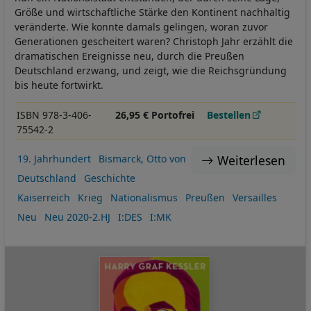
Größe und wirtschaftliche Stärke den Kontinent nachhaltig
veränderte. Wie konnte damals gelingen, woran zuvor
Generationen gescheitert waren? Christoph Jahr erzählt die
dramatischen Ereignisse neu, durch die Preußen
Deutschland erzwang, und zeigt, wie die Reichsgründung
bis heute fortwirkt.
ISBN 978-3-406-
26,95 € Portofrei
Bestellen
75542-2
Weiterlesen
19. Jahrhundert
Bismarck, Otto von
Deutschland
Geschichte
Kaiserreich
Krieg
Nationalismus
Preußen
Versailles
Neu
Neu 2020-2.HJ
I:DES
I:MK