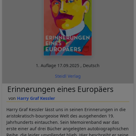
1. Auflage
17.09.2025
,
Deutsch
Steidl Verlag
Erinnerungen eines Europäers
Harry Graf Kessler
Harry Graf Kessler lässt uns in seinen Erinnerungen in die
aristokratisch-bourgeoise Welt des ausgehenden 19.
Jahrhunderts eintauchen. Sein Memoirenband war das
erste einer auf drei Bücher angelegten autobiographischen
Reihe, die leider unvollendet blieb. Hier beschreibt er seine