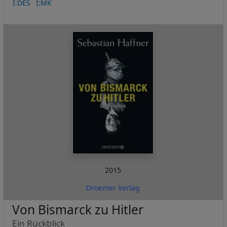
I:DES
I:MK
2015
Droemer Verlag
Von Bismarck zu Hitler
Ein Rückblick