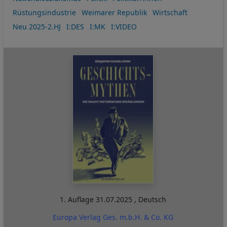
Rüstungsindustrie
Weimarer Republik
Wirtschaft
Neu 2025-2.HJ
I:DES
I:MK
I:VIDEO
1. Auflage
31.07.2025
,
Deutsch
Europa Verlag Ges. m.b.H. & Co. KG