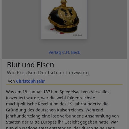
Verlag C.H. Beck
Blut und Eisen
Wie Preußen Deutschland erzwang
Christoph Jahr
Was am 18. Januar 1871 im Spiegelsaal von Versailles
inszeniert wurde, war die wohl folgenreichste
machtpolitische Revolution des 19. Jahrhunderts: die
Gründung des deutschen Kaiserreiches. Während
jahrhundertelang eine lose verbundene Ansammlung von
Staaten der Mitte Europas ihr Gesicht gegeben hatte, war
nun ein Nationalstaat entstanden, der durch seine Lage,