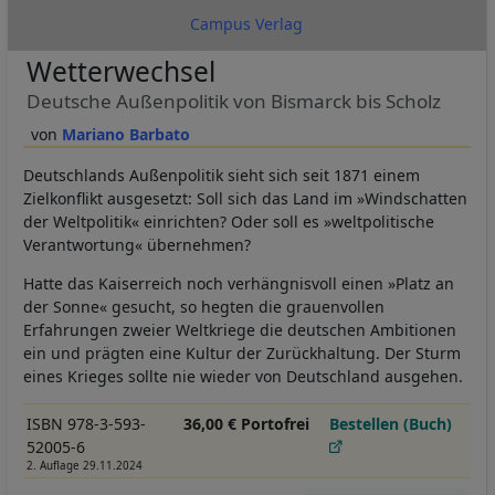
Campus Verlag
Wetterwechsel
Deutsche Außenpolitik von Bismarck bis Scholz
Mariano Barbato
Deutschlands Außenpolitik sieht sich seit 1871 einem
Zielkonflikt ausgesetzt: Soll sich das Land im »Windschatten
der Weltpolitik« einrichten? Oder soll es »weltpolitische
Verantwortung« übernehmen?
Hatte das Kaiserreich noch verhängnisvoll einen »Platz an
der Sonne« gesucht, so hegten die grauenvollen
Erfahrungen zweier Weltkriege die deutschen Ambitionen
ein und prägten eine Kultur der Zurückhaltung. Der Sturm
eines Krieges sollte nie wieder von Deutschland ausgehen.
ISBN 978-3-593-
36,00 € Portofrei
Bestellen (Buch)
52005-6
2. Auflage 29.11.2024