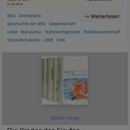
22.04.2014
Weiterlesen
BRD
Demokratie
Geschichte der BRD
Gewerkschaft
Linke
Marxismus
Notstandsgesetze
Politikwissenschaft
Sozialdemokratie
I:BIB
I:MK
Dittrich Verlag