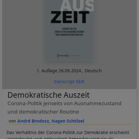
1. Auflage
26.09.2024
,
Deutsch
transcript GbR
Demokratische Auszeit
Corona-Politik jenseits von Ausnahmezustand
und demokratischer Routine
André Brodocz
Hagen Schölzel
Das Verhältnis der Corona-Politik zur Demokratie erscheint
uneindeutig und ambivalent: Entweder wird sie als