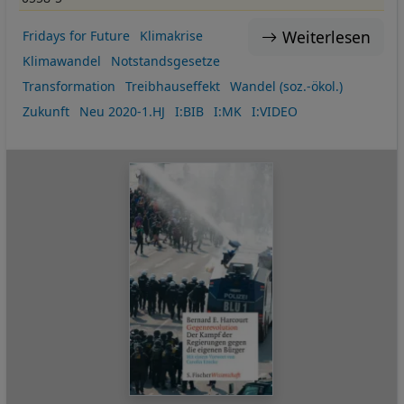
Weiterlesen
Fridays for Future
Klimakrise
Klimawandel
Notstandsgesetze
Transformation
Treibhauseffekt
Wandel (soz.-ökol.)
Zukunft
Neu 2020-1.HJ
I:BIB
I:MK
I:VIDEO