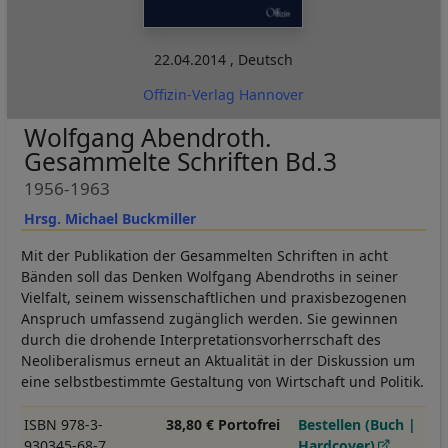
22.04.2014
,
Deutsch
Offizin-Verlag Hannover
Wolfgang Abendroth.
Gesammelte Schriften Bd.3
1956-1963
Hrsg. Michael Buckmiller
Mit der Publikation der Gesammelten Schriften in acht
Bänden soll das Denken Wolfgang Abendroths in seiner
Vielfalt, seinem wissenschaftlichen und praxisbezogenen
Anspruch umfassend zugänglich werden. Sie gewinnen
durch die drohende Interpretationsvorherrschaft des
Neoliberalismus erneut an Aktualität in der Diskussion um
eine selbstbestimmte Gestaltung von Wirtschaft und Politik.
ISBN 978-3-
38,80 € Portofrei
Bestellen (Buch |
930345-68-7
Hardcover)