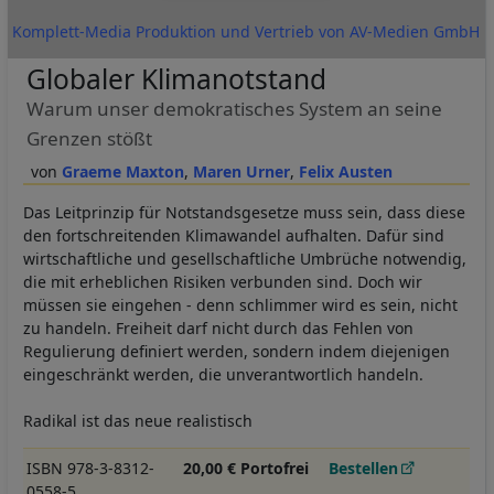
Komplett-Media Produktion und Vertrieb von AV-Medien GmbH
Globaler Klimanotstand
Warum unser demokratisches System an seine
Grenzen stößt
Graeme Maxton
Maren Urner
Felix Austen
Das Leitprinzip für Notstandsgesetze muss sein, dass diese
den fortschreitenden Klimawandel aufhalten. Dafür sind
wirtschaftliche und gesellschaftliche Umbrüche notwendig,
die mit erheblichen Risiken verbunden sind. Doch wir
müssen sie eingehen - denn schlimmer wird es sein, nicht
zu handeln. Freiheit darf nicht durch das Fehlen von
Regulierung definiert werden, sondern indem diejenigen
eingeschränkt werden, die unverantwortlich handeln.
Radikal ist das neue realistisch
ISBN 978-3-8312-
20,00 € Portofrei
Bestellen
0558-5