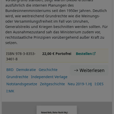
ausführlich die internen Planungen des
Bundesinnenministeriums seit den 1950er Jahren. Deutlich
wird, wie weitreichend Grundrechte wie die Meinungs-
oder Versammlungsfreiheit im Fall von Unruhen,
Generalstreiks und Kriegen beschnitten werden sollten. Für
den Ausnahmezustand sah das Ministerium zudem vor,
rechtsstaatliche Prinzipien vorübergehend außer Kraft zu
setzen.
ISBN 978-3-8353-
22,00 € Portofrei
Bestellen
3461-8
Weiterlesen
BRD
Demokratie
Geschichte
Grundrechte
Independent Verlage
Notstandsgesetze
Zeitgeschichte
Neu 2019-1.HJ
I:DES
I:MK