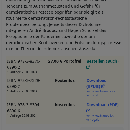
Tendenz zum Ausnahmezustand und Gefahr für
demokratische Prozesse begriffen oder sie gilt als
routinierte demokratisch-rechtsstaatliche
Problembearbeitung. Jenseits dieser Dichotomie
integrieren André Brodocz und Hagen Schölzel das
Exzeptionelle der Pandemie sowie die genuin
demokratischen Kontroversen und Entscheidungsprozesse
in eine Theorie der »demokratischen Auszeit«.
ISBN 978-3-8376-
27,00 € Portofrei
Bestellen (Buch)
6890-2
1. Auflage 26.09.2024
ISBN 978-3-7328-
Kostenlos
Download
6890-2
(EPUB)
1. Auflage 26.09.2024
von www.transcript-
verlag.de
ISBN 978-3-8394-
Kostenlos
Download (PDF)
6890-6
1. Auflage 26.09.2024
von www.transcript-
verlag.de