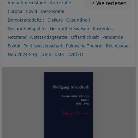
Weiterlesen
Ausnahmezustand
Autokratie
Corona
Covid
Demokratie
Demokratiedefizit
Diskurs
Gesundheit
Gesundheitspolitik
Gesundheitswesen
Kostenlos
Notstand
Notstandsgesetze
Öffentlichkeit
Pandemie
Politik
Politikwissenschaft
Politische Theorie
Rechtsstaat
Neu 2024-2.HJ
I:DES
I:MK
I:VIDEO