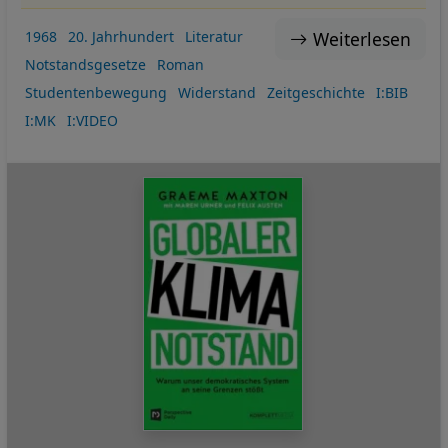
Weiterlesen
1968
20. Jahrhundert
Literatur
Notstandsgesetze
Roman
Studentenbewegung
Widerstand
Zeitgeschichte
I:BIB
I:MK
I:VIDEO