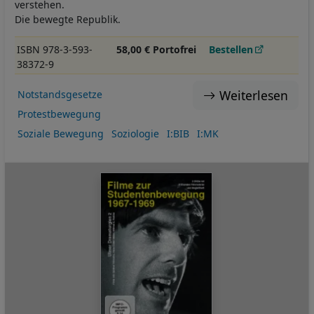
verstehen.
Die bewegte Republik.
ISBN 978-3-593-
58,00 € Portofrei
Bestellen
38372-9
Weiterlesen
Notstandsgesetze
Protestbewegung
Soziale Bewegung
Soziologie
I:BIB
I:MK