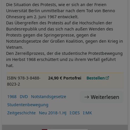
Die Situation des Protests, wie er sich an der Freien
Universität Berlin unmittelbar nach dem Tod von Benno
Ohnesorg am 2. Juni 1967 entwickelt.
Das Übergreifen des Protests auf die Hochschulen der
Bundesrepublik und das sich nach außen Wenden des
Protests gegen die Springerpresse, gegen die
Notstandsgesetze der Großen Koalition, gegen den Krieg in
Vietnam.
Den Zerreißprozess, der die studentische Protestbewegung
im Herbst 1968 erschüttert und zu ihrem Verfall geführt
hat.
ISBN 978-3-8488-
24,90 € Portofrei
Bestellen
8023-2
Weiterlesen
1968
DVD
Notstandsgesetze
Studentenbewegung
Zeitgeschichte
Neu 2018-1.HJ
I:DES
I:MK