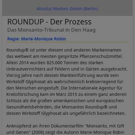
Absolut Medien GmbH (Berlin)
ROUNDUP - Der Prozess
Das Monsanto-Tribunal in Den Haag
Regie: Marie-Monique Robin
Roundup® ist unter diesem und anderen Markennamen
das weltweit am meisten gespritzte Pflanzenschutzmittel.
Allein 2014 wurden 825.000 Tonnen des starken
Unkrautvernichters auf Feldern und in Gärten ausgebracht.
Vierzig Jahre nach dessen Markteinführung wurde sein
Wirkstoff Glyphosat als wahrscheinlich krebserregend für
den Menschen eingestuft. Die Internationale Agentur für
Krebsforschung kam im März 2015 zu einem ganz anderen
Schluss als die großen amerikanischen und europäischen
Gesundheitsbehörden, die Monsantos Roundup® und
dessen Wirkstoff Glyphosat als ungefährlich bezeichneten.
Anknüpfend an ihren Dokumentarfilm "Monsanto, mit Gift
und Genen" (2008) zeigt die Autorin Marie-Monique Robin