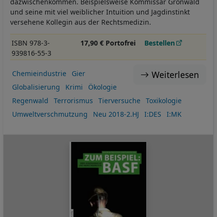
dazwischenkommen. Beispielsweise Kommissar Gronwald
und seine mit viel weiblicher Intuition und Jagdinstinkt
versehene Kollegin aus der Rechtsmedizin.
ISBN 978-3-
17,90 € Portofrei
Bestellen
939816-55-3
Weiterlesen
Chemieindustrie
Gier
Globalisierung
Krimi
Ökologie
Regenwald
Terrorismus
Tierversuche
Toxikologie
Umweltverschmutzung
Neu 2018-2.HJ
I:DES
I:MK