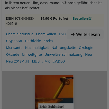
in ihrem neuen Film, dass Roundup® noch gefährlicher ist
als bisher befürchtet...
ISBN 978-3-8488-
14,90 € Portofrei
Bestellen
4065-6
Weiterlesen
Chemieindustrie
Chemikalien
DVD
Glyphosat
Herbizide
Krebs
Monsanto
Nachhaltigkeit
Nahrungskette
Ökologie
Ökozide
Umweltgifte
Umweltverschmutzung
Neu
Neu 2018-1.HJ
I:BIB
I:MK
I:VIDEO