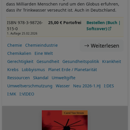
dass Milliarden Menschen rund um den Globus erfuhren,
dass ihr Trinkwasser verseucht ist. Auch in Deutschland.
ISBN 978-3-98726-
25,00 € Portofrei
Bestellen (Buch |
515-0
Softcover)
1. Auflage 25.02.2026
Weiterlesen
Chemie
Chemieindustrie
Chemikalien
Eine Welt
Gerechtigkeit
Gesundheit
Gesundheitspolitik
Krankheit
Krebs
Lobbyismus
Planet Erde / Planetarität
Ressourcen
Skandal
Umweltgifte
Umweltverschmutzung
Wasser
Neu 2026-1.HJ
I:DES
I:MK
I:VIDEO