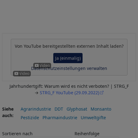
Von
YouTube
bereitgestellten externen Inhalt laden?
Ja (einmalig)
Datenschutzeinstellungen verwalten
Jahrhundertgift: Warum wird es nicht verboten? | STRG_F
→
STRG_F YouTube (29.09.2022)
Siehe
Agrarindustrie
DDT
Glyphosat
Monsanto
auch
Pestizide
Pharmaindustrie
Umweltgifte
Sortieren nach
Reihenfolge