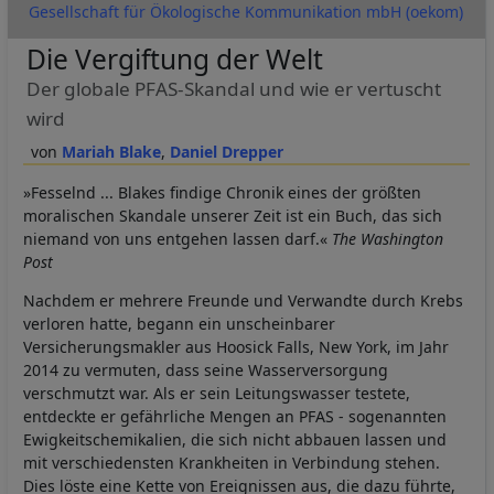
Gesellschaft für Ökologische Kommunikation mbH (oekom)
Die Vergiftung der Welt
Der globale PFAS-Skandal und wie er vertuscht
wird
Mariah Blake
Daniel Drepper
»Fesselnd ... Blakes findige Chronik eines der größten
moralischen Skandale unserer Zeit ist ein Buch, das sich
niemand von uns entgehen lassen darf.«
The Washington
Post
Nachdem er mehrere Freunde und Verwandte durch Krebs
verloren hatte, begann ein unscheinbarer
Versicherungsmakler aus Hoosick Falls, New York, im Jahr
2014 zu vermuten, dass seine Wasserversorgung
verschmutzt war. Als er sein Leitungswasser testete,
entdeckte er gefährliche Mengen an PFAS - sogenannten
Ewigkeitschemikalien, die sich nicht abbauen lassen und
mit verschiedensten Krankheiten in Verbindung stehen.
Dies löste eine Kette von Ereignissen aus, die dazu führte,