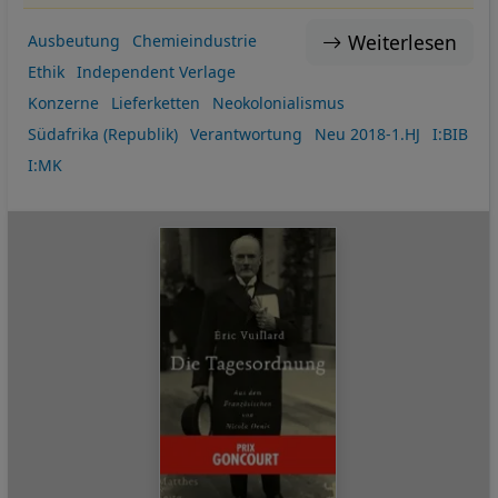
Weiterlesen
Ausbeutung
Chemieindustrie
Ethik
Independent Verlage
Konzerne
Lieferketten
Neokolonialismus
Südafrika (Republik)
Verantwortung
Neu 2018-1.HJ
I:BIB
I:MK