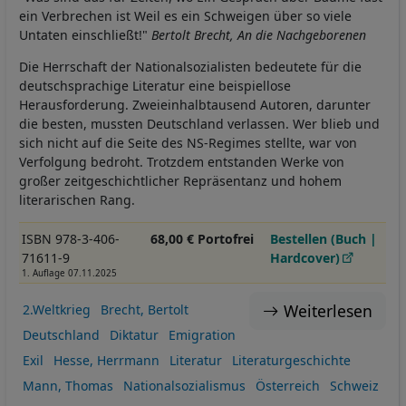
ein Verbrechen ist Weil es ein Schweigen über so viele
Untaten einschließt!"
Bertolt Brecht, An die Nachgeborenen
Die Herrschaft der Nationalsozialisten bedeutete für die
deutschsprachige Literatur eine beispiellose
Herausforderung. Zweieinhalbtausend Autoren, darunter
die besten, mussten Deutschland verlassen. Wer blieb und
sich nicht auf die Seite des NS-Regimes stellte, war von
Verfolgung bedroht. Trotzdem entstanden Werke von
großer zeitgeschichtlicher Repräsentanz und hohem
literarischen Rang.
ISBN 978-3-406-
68,00 € Portofrei
Bestellen (Buch |
71611-9
Hardcover)
1. Auflage 07.11.2025
Weiterlesen
2.Weltkrieg
Brecht, Bertolt
Deutschland
Diktatur
Emigration
Exil
Hesse, Herrmann
Literatur
Literaturgeschichte
Mann, Thomas
Nationalsozialismus
Österreich
Schweiz